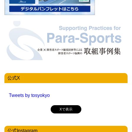
公式X
Tweets by tosyokyo
Xで表示
公式Instagram