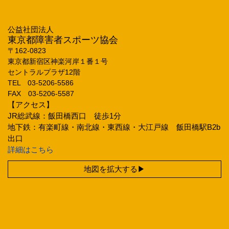
公益社団法人
東京都障害者スポーツ協会
〒162‐0823
東京都新宿区神楽河岸１番１号
セントラルプラザ12階
TEL 03‐5206‐5586
FAX 03‐5206‐5587
【アクセス】
JR総武線：飯田橋西口 徒歩1分
地下鉄：有楽町線・南北線・東西線・大江戸線 飯田橋駅B2b
出口
詳細はこちら
地図を拡大する