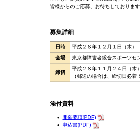
皆様からのご応募、お待ちしております
募集詳細
日時
平成２８年１２月１日（木）
会場
東京都障害者総合スポーツセ
平成２８年１１月２４日（木
締切
（郵送の場合は、締切日必着
添付資料
開催要項(PDF)
申込書(PDF)