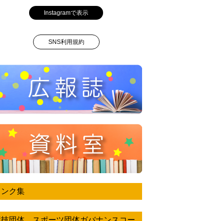
Instagramで表示
SNS利用規約
リンク集
競技団体 スポーツ団体ガバナンスコー