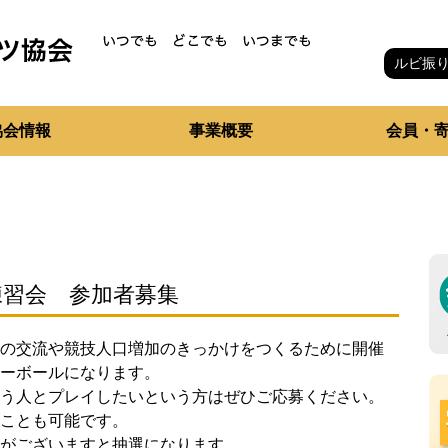
ルビ振
協会情報
事業概要
会員・
練習会 参加者募集
の交流や競技人口増加のきっかけをつくるために開催
ーボールになります。
う人とプレイしたいという方はぜひご応募ください。
ことも可能です。
がございますと抽選になります。