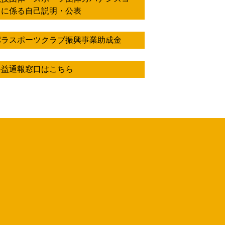
ドに係る自己説明・公表
パラスポーツクラブ振興事業助成金
公益通報窓口はこちら