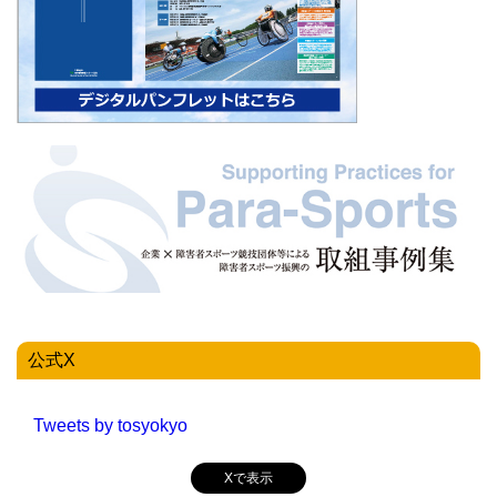
公式X
Tweets by tosyokyo
Xで表示