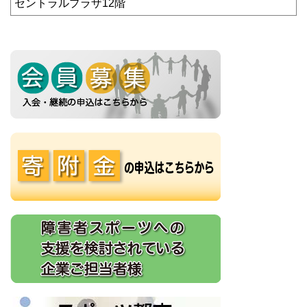
セントラルプラザ12階