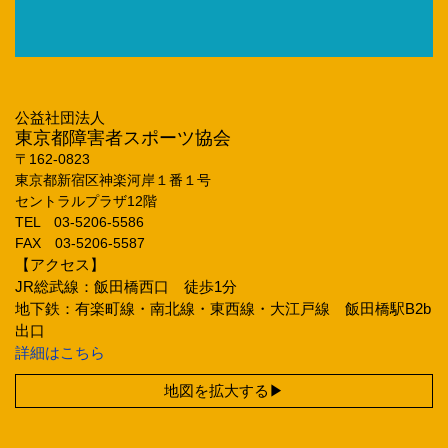
公益社団法人
東京都障害者スポーツ協会
〒162‐0823
東京都新宿区神楽河岸１番１号
セントラルプラザ12階
TEL 03‐5206‐5586
FAX 03‐5206‐5587
【アクセス】
JR総武線：飯田橋西口 徒歩1分
地下鉄：有楽町線・南北線・東西線・大江戸線 飯田橋駅B2b
出口
詳細はこちら
地図を拡大する