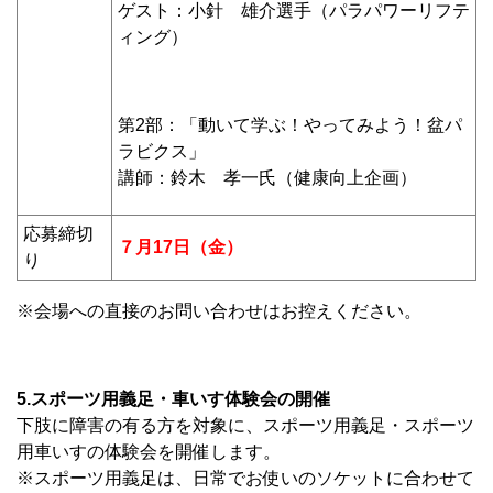
ゲスト：小針 雄介選手（パラパワーリフテ
ィング）
第2部：「動いて学ぶ！やってみよう！盆パ
ラビクス」
講師：鈴木 孝一氏（健康向上企画）
応募締切
７月17日（金）
り
※会場への直接のお問い合わせはお控えください。
5.スポーツ用義足・車いす体験会の開催
下肢に障害の有る方を対象に、スポーツ用義足・スポーツ
用車いすの体験会を開催します。
※スポーツ用義足は、日常でお使いのソケットに合わせて