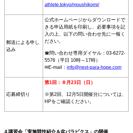
athlete.tokyo/moushikomi/
公式ホームページからダウンロードで
きる申込用紙を印刷し、必要事項を記
入の上、以下の問い合わせ先に一報く
ださい。
郵送による申し
込み
☎問い合わせ専用ダイヤル：03-6272-
5576（平日 10時～17時）
✉E-mail：
info@next-para-hope.com
第1回：８月23日（日）
応募締切り
※第2回、12月5日開催分については、
HPをご確認ください。
4.講習会「実施競技紹介＆盆パラビクス」の開催