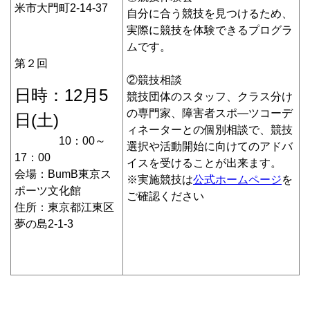
米市大門町2-14-37
自分に合う競技を見つけるため、
実際に競技を体験できるプログラ
ムです。
第２回
②競技相談
日時：12月5
競技団体のスタッフ、クラス分け
の専門家、障害者スポ―ツコーデ
日(土)
ィネーターとの個別相談で、競技
10：00～
選択や活動開始に向けてのアドバ
17：00
イスを受けることが出来ます。
会場：BumB東京ス
※実施競技は
公式ホームページ
を
ポーツ文化館
ご確認ください
住所：東京都江東区
夢の島2-1-3