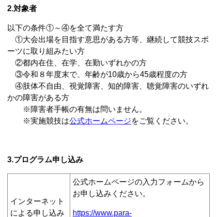
2.対象者
以下の条件①～④を全て満たす方
①大会出場を目指す意思がある方等、継続して競技スポ
ーツに取り組みたい方
②都内在住、在学、在勤いずれかの方
③令和８年度末で、年齢が10歳から45歳程度の方
④肢体不自由、視覚障害、知的障害、聴覚障害のいずれ
かの障害がある方
※障害者手帳の有無は問いません。
※実施競技は
公式ホームページ
をご覧ください。
3.プログラム申し込み
公式ホームページの入力フォームから
お申し込みください。
インターネット
による申し込み
https://www.para-