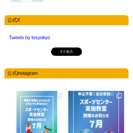
公式X
Tweets by tosyokyo
Xで表示
公式Instagram