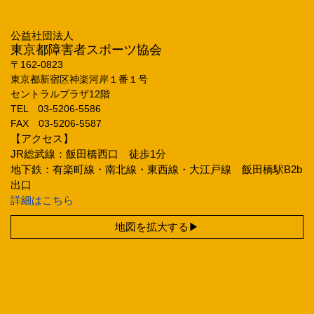
公益社団法人
東京都障害者スポーツ協会
〒162‐0823
東京都新宿区神楽河岸１番１号
セントラルプラザ12階
TEL 03‐5206‐5586
FAX 03‐5206‐5587
【アクセス】
JR総武線：飯田橋西口 徒歩1分
地下鉄：有楽町線・南北線・東西線・大江戸線 飯田橋駅B2b
出口
詳細はこちら
地図を拡大する