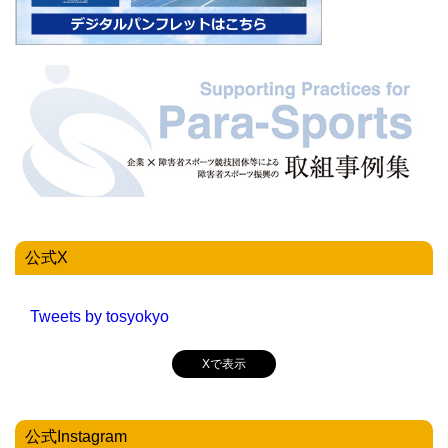
公式X
Tweets by tosyokyo
Xで表示
公式Instagram