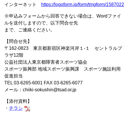
インターネット
https://logoform.jp/form/tmgform/1587022
※申込みフォームから回答できない場合は、Wordファイ
ルを送付しますので、以下問合せ先
まで、ご連絡ください。
【問合せ先】
〒162-0823 東京都新宿区神楽河岸１-１ セントラルプ
ラザ12階
公益社団法人東京都障害者スポーツ協会
スポーツ振興部 地域スポーツ振興課 スポーツ施設利用
促進担当
TEL 03-6265-6001 FAX 03-6265-6077
メール：chiiki-sokushin@tsad.or.jp
【添付資料】
・
チラシ