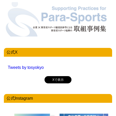
公式X
Tweets by tosyokyo
Xで表示
公式Instagram