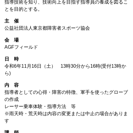
指導技術を知り、技術向上を目指す指導員の養成を図るこ
とを目的とする。
主 催
公益社団法人東京都障害者スポーツ協会
会 場
AGFフィールド
日 時
令和6年11月16日（土） 13時30分から16時(受付13時か
ら)
内 容
指導者としての心得・障害の特徴、軍手を使ったグローブ
の作成
レーサー乗車体験・指導方法 等
※雨天時・荒天時は内容の変更または中止の場合がありま
す
講 師