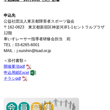
申込先
公益社団法人東京都障害者スポーツ協会
〒162-0823 東京都新宿区神楽河岸1-1セントラルプラザ
12階
車いすレーサー指導者研修会担当 宛
TEL：03-6265-6001
MAIL：j-suishin@tsad.or.jp
＜添付書類＞
開催要項pdf
申込用紙Excel
チラシpdf