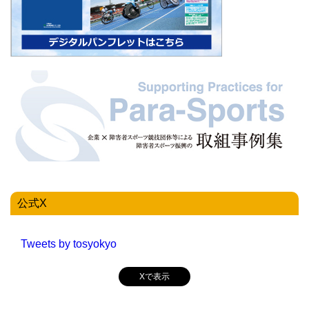
公式X
Tweets by tosyokyo
Xで表示