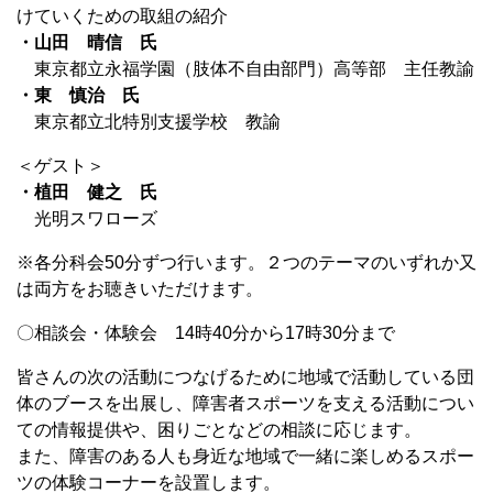
けていくための取組の紹介
・山田 晴信 氏
東京都立永福学園（肢体不自由部門）高等部 主任教諭
・東 慎治 氏
東京都立北特別支援学校 教諭
＜ゲスト＞
・植田 健之 氏
光明スワローズ
※各分科会50分ずつ行います。２つのテーマのいずれか又
は両方をお聴きいただけます。
〇相談会・体験会 14時40分から17時30分まで
皆さんの次の活動につなげるために地域で活動している団
体のブースを出展し、障害者スポーツを支える活動につい
ての情報提供や、困りごとなどの相談に応じます。
また、障害のある人も身近な地域で一緒に楽しめるスポー
ツの体験コーナーを設置します。