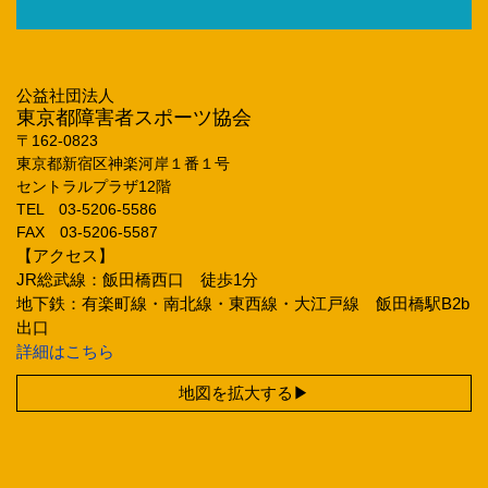
公益社団法人
東京都障害者スポーツ協会
〒162‐0823
東京都新宿区神楽河岸１番１号
セントラルプラザ12階
TEL 03‐5206‐5586
FAX 03‐5206‐5587
【アクセス】
JR総武線：飯田橋西口 徒歩1分
地下鉄：有楽町線・南北線・東西線・大江戸線 飯田橋駅B2b
出口
詳細はこちら
地図を拡大する