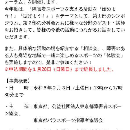
ォーラム」を開催します。
今年度は、「障害者スポーツを支える活動を『始めよ
う！』『拡げよう！』」をテーマとして、第１部のシンポ
ジウム、第２部の分科会ともに様々な分野のゲスト・講師
をお招きして、皆様の今後の活動につながるお話をしてい
ただきます。
また、具体的な活動の場を紹介する「相談会」、障害のあ
る人も身近な地域で一緒に楽しめるスポーツの「体験会」
も実施しますので、是非ご参加ください！
※申込期間を１月28日（日曜日）まで延長しました。
【事業概要】
・日 時：令和６年２月３日（土曜日）13時から17時
30分まで
・主 催：東京都、公益社団法人東京都障害者スポー
ツ協会、
東京都パラスポーツ指導者協議会