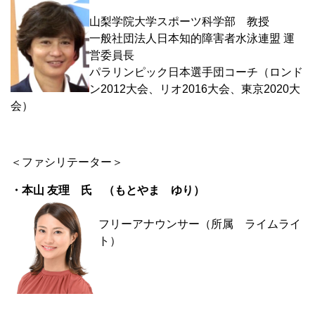
山梨学院大学スポーツ科学部 教授
一般社団法人日本知的障害者水泳連盟 運
営委員長
パラリンピック日本選手団コーチ（ロンド
ン2012大会、リオ2016大会、東京2020大
会）
＜ファシリテーター＞
・本山 友理 氏 （もとやま ゆり）
フリーアナウンサー（所属 ライムライ
ト）