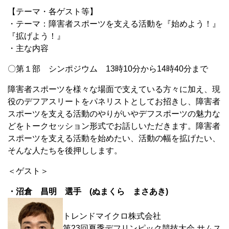
【テーマ・各ゲスト等】
・テーマ：障害者スポーツを支える活動を『始めよう！』
『拡げよう！』
・主な内容
〇第１部 シンポジウム 13時10分から14時40分まで
障害者スポーツを様々な場面で支えている方々に加え、現
役のデフアスリートをパネリストとしてお招きし、障害者
スポーツを支える活動のやりがいやデフスポーツの魅力な
どをトークセッション形式でお話しいただきます。障害者
スポーツを支える活動を始めたい、活動の幅を拡げたい、
そんな人たちを後押しします。
＜ゲスト＞
・沼倉 昌明 選手 (ぬまくら まさあき)
トレンドマイクロ株式会社
第23回夏季デフリンピック競技大会 サムス