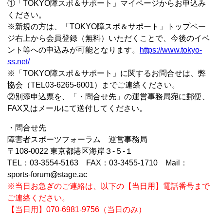
①「TOKYO障スポ＆サポート」マイページからお申込み
ください。
※新規の方は、「TOKYO障スポ＆サポート」トップペー
ジ右上から会員登録（無料）いただくことで、今後のイベ
ント等への申込みが可能となります。
https://www.tokyo-
ss.net/
※「TOKYO障スポ＆サポート」に関するお問合せは、弊
協会（TEL03-6265-6001）までご連絡ください。
②別添申込票を、「・問合せ先」の運営事務局宛に郵便、
FAX又はメールにて送付してください。
・問合せ先
障害者スポーツフォーラム 運営事務局
〒108-0022 東京都港区海岸３-５-１
TEL：03-3554-5163 FAX：03-3455-1710 Mail：
sports-forum@stage.ac
※当日お急ぎのご連絡は、以下の【当日用】電話番号まで
ご連絡ください。
【当日用】070-6981-9756（当日のみ）