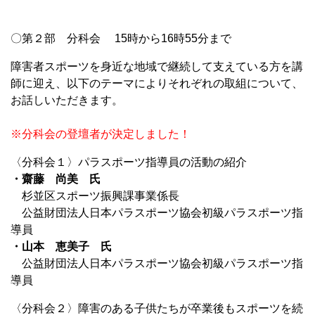
〇第２部 分科会 15時から16時55分まで
障害者スポーツを身近な地域で継続して支えている方を講
師に迎え、以下のテーマによりそれぞれの取組について、
お話しいただきます。
※分科会の登壇者が決定しました！
〈分科会１〉パラスポーツ指導員の活動の紹介
・齋藤 尚美 氏
杉並区スポーツ振興課事業係長
公益財団法人日本パラスポーツ協会初級パラスポーツ指
導員
・山本 恵美子 氏
公益財団法人日本パラスポーツ協会初級パラスポーツ指
導員
〈分科会２〉障害のある子供たちが卒業後もスポーツを続