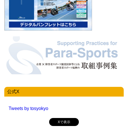
公式X
Tweets by tosyokyo
Xで表示