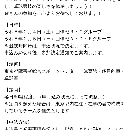
し、卓球競技の楽しさを体感しましょう！
皆さんの参加を、心よりお待ちしております！！
【日時】
令和５年２月４日（土）団体戦Ｂ・Ｃグループ
令和５年２月５日（日）団体戦Ａ・Ｄ・Ｅグループ
※競技時間帯は、申込状況で決定します。
申込み締切り後、参加決定通知でご案内します。
【場所】
東京都障害者総合スポーツセンター 体育館・多目的室・
卓球室
【定員】
各日80組程度。（申し込み状況によって調整。）
※定員を超えた場合は、東京都内在住・在学の者で構成を
しているチームを優先とします。
【申込方法】
申込書に必要事項を記入し、郵送、またはFAX、メールで