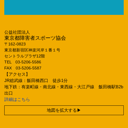
公益社団法人
東京都障害者スポーツ協会
〒162‐0823
東京都新宿区神楽河岸１番１号
セントラルプラザ12階
TEL 03‐5206‐5586
FAX 03‐5206‐5587
【アクセス】
JR総武線：飯田橋西口 徒歩1分
地下鉄：有楽町線・南北線・東西線・大江戸線 飯田橋駅B2b
出口
詳細はこちら
地図を拡大する