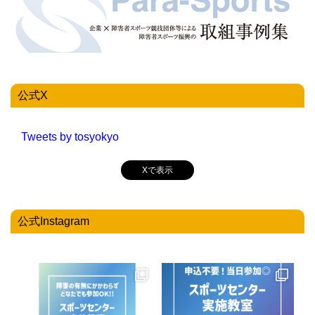
公式X
Tweets by tosyokyo
Xで表示
公式Instagram