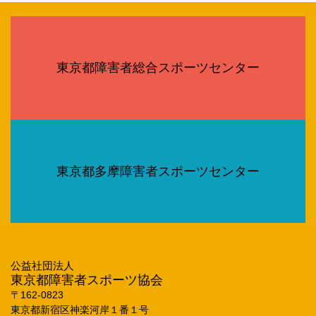
東京都障害者総合スポーツセンター
東京都多摩障害者スポーツセンター
公益社団法人
東京都障害者スポーツ協会
〒162‐0823
東京都新宿区神楽河岸１番１号