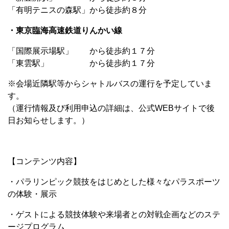
「有明テニスの森駅」から徒歩約８分
・東京臨海高速鉄道りんかい線
「国際展示場駅」 から徒歩約１７分
「東雲駅」 から徒歩約１７分
※会場近隣駅等からシャトルバスの運行を予定していま
す。
（運行情報及び利用申込の詳細は、公式WEBサイトで後
日お知らせします。）
【コンテンツ内容】
・パラリンピック競技をはじめとした様々なパラスポーツ
の体験・展示
・ゲストによる競技体験や来場者との対戦企画などのステ
ージプログラム