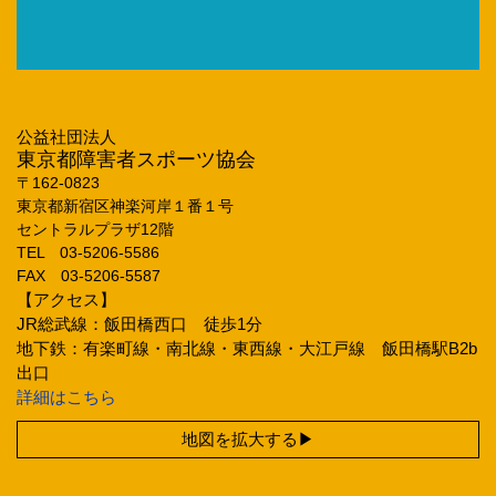
公益社団法人
東京都障害者スポーツ協会
〒162‐0823
東京都新宿区神楽河岸１番１号
セントラルプラザ12階
TEL 03‐5206‐5586
FAX 03‐5206‐5587
【アクセス】
JR総武線：飯田橋西口 徒歩1分
地下鉄：有楽町線・南北線・東西線・大江戸線 飯田橋駅B2b
出口
詳細はこちら
地図を拡大する