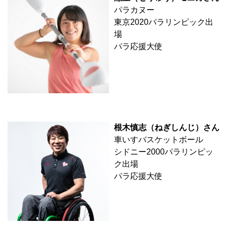
パラカヌー
東京2020パラリンピック出
場
パラ応援大使
根木慎志（ねぎしんじ）さん
車いすバスケットボール
シドニー2000パラリンピッ
ク出場
パラ応援大使