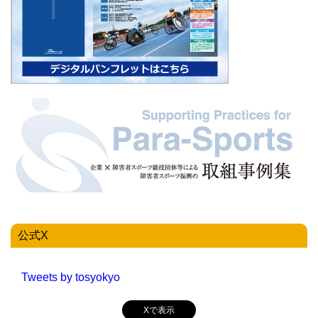
公式X
Tweets by tosyokyo
Xで表示