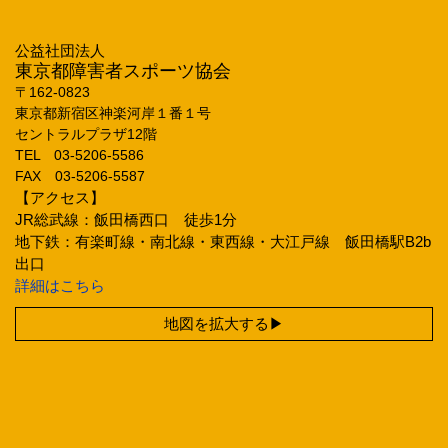
公益社団法人
東京都障害者スポーツ協会
〒162‐0823
東京都新宿区神楽河岸１番１号
セントラルプラザ12階
TEL 03‐5206‐5586
FAX 03‐5206‐5587
【アクセス】
JR総武線：飯田橋西口 徒歩1分
地下鉄：有楽町線・南北線・東西線・大江戸線 飯田橋駅B2b
出口
詳細はこちら
地図を拡大する