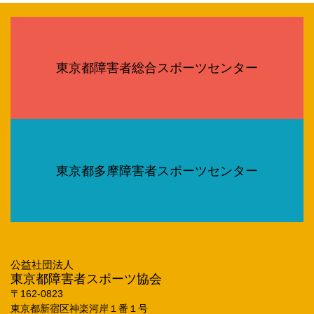
東京都障害者総合スポーツセンター
東京都多摩障害者スポーツセンター
公益社団法人
東京都障害者スポーツ協会
〒162‐0823
東京都新宿区神楽河岸１番１号