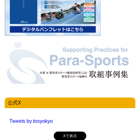
公式X
Tweets by tosyokyo
Xで表示