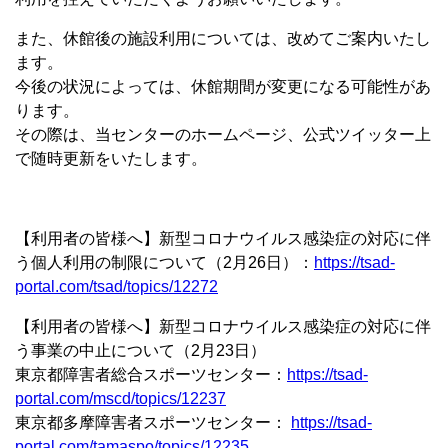
また、休館後の施設利用については、改めてご案内いたし
ます。
今後の状況によっては、休館期間が変更になる可能性があ
ります。
その際は、当センターのホームページ、公式ツイッター上
で随時更新をいたします。
【利用者の皆様へ】新型コロナウイルス感染症の対応に伴
う個人利用の制限について（2月26日）：
https://tsad-
portal.com/tsad/topics/12272
【利用者の皆様へ】新型コロナウイルス感染症の対応に伴
う事業の中止について（2月23日）
東京都障害者総合スポーツセンター：
https://tsad-
portal.com/mscd/topics/12237
東京都多摩障害者スポーツセンター：
https://tsad-
portal.com/tamaspo/topics/12235