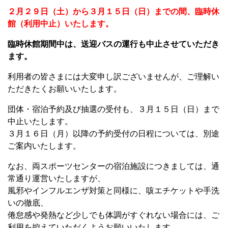
２月２９日（土）から３月１５日（日）までの間、臨時休
館（利用中止）いたします。
臨時休館期間中は、送迎バスの運行も中止させていただき
ます。
利用者の皆さまには大変申し訳ございませんが、ご理解い
ただきたくお願いいたします。
団体・宿泊予約及び抽選の受付も、３月１５日（日）まで
中止いたします。
３月１６日（月）以降の予約受付の日程については、別途
ご案内いたします。
なお、両スポーツセンターの宿泊施設につきましては、通
常通り運営いたしますが、
風邪やインフルエンザ対策と同様に、咳エチケットや手洗
いの徹底、
倦怠感や発熱など少しでも体調がすぐれない場合には、ご
利用を控えていただくようお願いいたします。