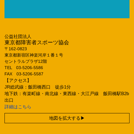
公益社団法人
東京都障害者スポーツ協会
〒162‐0823
東京都新宿区神楽河岸１番１号
セントラルプラザ12階
TEL 03‐5206‐5586
FAX 03‐5206‐5587
【アクセス】
JR総武線：飯田橋西口 徒歩1分
地下鉄：有楽町線・南北線・東西線・大江戸線 飯田橋駅B2b
出口
詳細はこちら
地図を拡大する