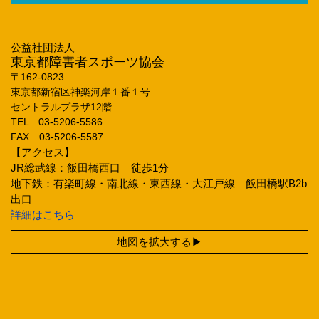
公益社団法人
東京都障害者スポーツ協会
〒162‐0823
東京都新宿区神楽河岸１番１号
セントラルプラザ12階
TEL 03‐5206‐5586
FAX 03‐5206‐5587
【アクセス】
JR総武線：飯田橋西口 徒歩1分
地下鉄：有楽町線・南北線・東西線・大江戸線 飯田橋駅B2b
出口
詳細はこちら
地図を拡大する