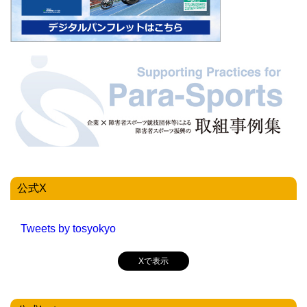
公式X
Tweets by tosyokyo
Xで表示