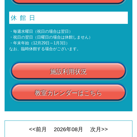
休館日
・毎週水曜日（祝日の場合は翌日）
・祝日の翌日（日曜日の場合は休館しません）
・年末年始（12月29日～1月3日）
なお、臨時休館する場合がございます。
施設利用状況
教室カレンダーはこちら
<<前月
2026
年
08
月
次月>>