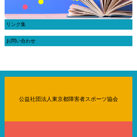
リンク集
お問い合わせ
公益社団法人東京都障害者スポーツ協会