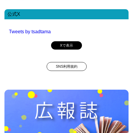
公式X
Tweets by tsadtama
Xで表示
SNS利用規約