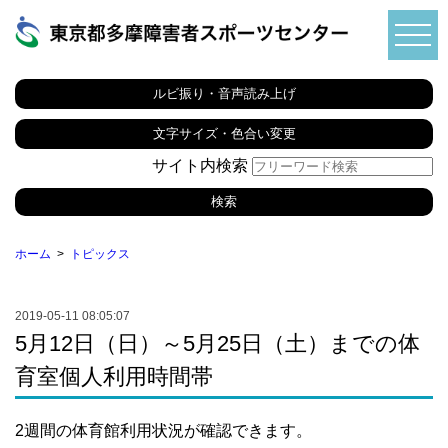
ルビ振り・音声読み上げ
文字サイズ・色合い変更
サイト内検索
ホーム
トピックス
2019-05-11 08:05:07
5月12日（日）～5月25日（土）までの体
育室個人利用時間帯
2週間の体育館利用状況が確認できます。