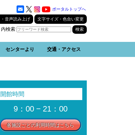
ポータルトップへ
り・音声読み上げ
文字サイズ・色合い変更
ト内検索
センターより
交通・アクセス
開館時間
9：00 − 21：00
各施設ごとの利用時間はこちら