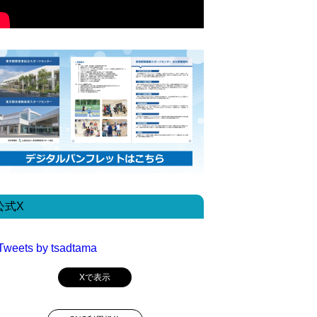
公式X
Tweets by tsadtama
Xで表示