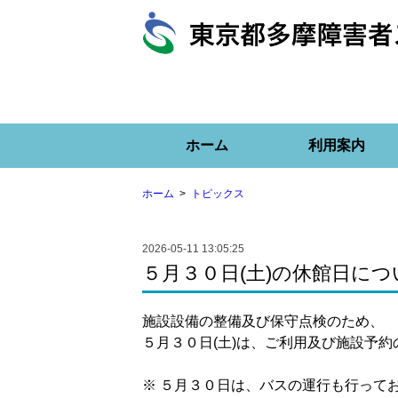
ホーム
利用案内
ホーム
トピックス
2026-05-11 13:05:25
５月３０日(土)の休館日につ
施設設備の整備及び保守点検のため、
５月３０日(土)は、ご利用及び施設予
※ ５月３０日は、バスの運行も行って