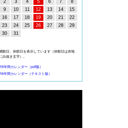
2
3
4
5
6
7
8
9
10
11
12
13
14
15
16
17
18
19
20
21
22
23
24
25
26
27
28
29
30
31
開館日、休館日を表示しています（休館日は赤地
に白抜き文字）。
R8年間カレンダー（pdf版）
R8年間カレンダー（テキスト版）