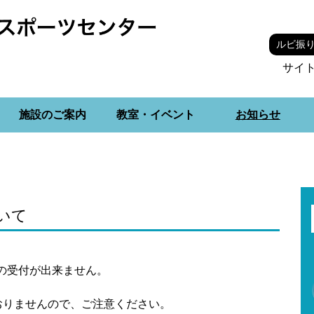
ルビ振
サイ
施設のご案内
教室・イベント
お知らせ
いて
約の受付が出来ません。
おりませんので、ご注意ください。