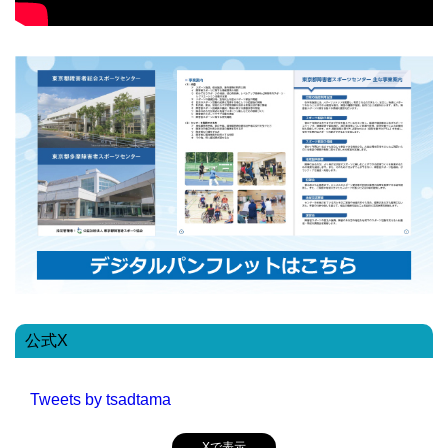
公式X
Tweets by tsadtama
Xで表示