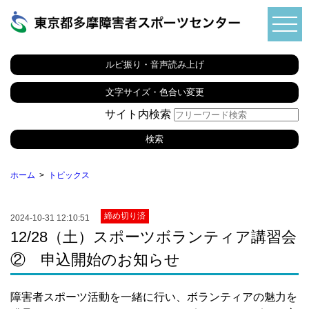
ルビ振り・音声読み上げ
文字サイズ・色合い変更
サイト内検索
ホーム
トピックス
締め切り済
2024-10-31 12:10:51
12/28（土）スポーツボランティア講習会
② 申込開始のお知らせ
障害者スポーツ活動を一緒に行い、ボランティアの魅力を