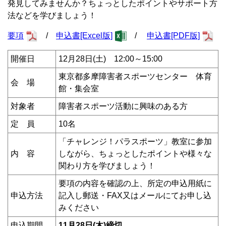
発見してみませんか？ちょっとしたポイントやサポート方
法などを学びましょう！
要項
/
申込書[Excel版]
/
申込書[PDF版]
開催日
12月28日(土) 12:00～15:00
東京都多摩障害者スポーツセンター 体育
会 場
館・集会室
対象者
障害者スポーツ活動に興味のある方
定 員
10名
「チャレンジ！パラスポーツ」教室に参加
内 容
しながら、ちょっとしたポイントや様々な
関わり方を学びましょう！
要項の内容を確認の上、所定の申込用紙に
申込方法
記入し郵送・FAX又はメールにてお申し込
みください
申込期間
11月28日(木)締切