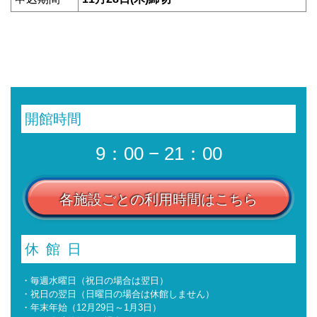
開館時間
9：00 − 21：00
各施設ごとの利用時間はこちら
休館日
・毎週水曜日（祝日の場合は翌日）
・祝日の翌日（日曜日の場合は休館しません）
・年末年始（12月29日～1月3日）