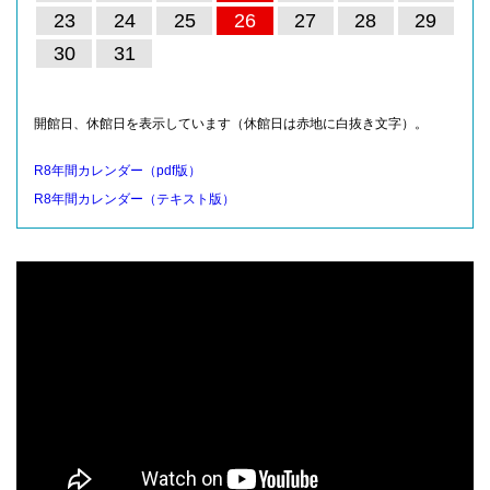
23
24
25
26
27
28
29
30
31
開館日、休館日を表示しています（休館日は赤地に白抜き文字）。
R8年間カレンダー（pdf版）
R8年間カレンダー（テキスト版）