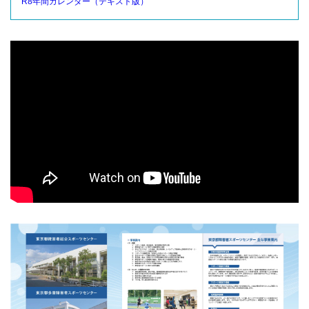
R8年間カレンダー（テキスト版）