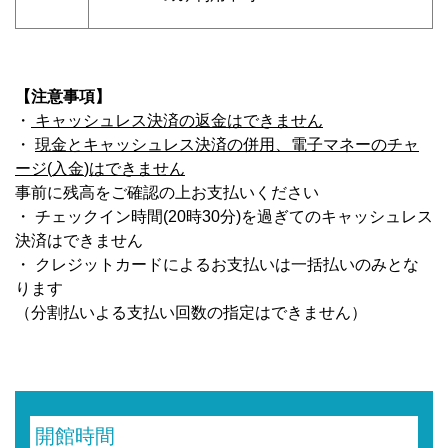
【注意事項】
・
キャッシュレス決済の返金はできません
・
現金とキャッシュレス決済の併用、電子マネーのチャ
ージ
(
入金
)
はできません
事前に残高をご確認の上お支払いください
・ チェックイン時間(20時30分)を過ぎてのキャッシュレス
決済はできません
・ クレジットカードによるお支払いは一括払いのみとな
ります
（分割払いよる支払い回数の指定はできません）
開館時間