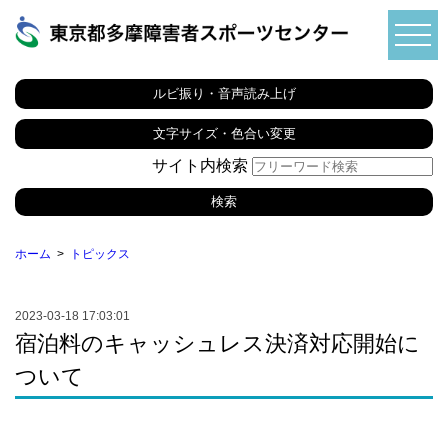
ルビ振り・音声読み上げ
文字サイズ・色合い変更
サイト内検索
ホーム
トピックス
2023-03-18 17:03:01
宿泊料のキャッシュレス決済対応開始に
ついて