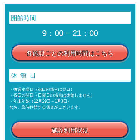
開館時間
9：00 − 21：00
各施設ごとの利用時間はこちら
休館日
・毎週水曜日（祝日の場合は翌日）
・祝日の翌日（日曜日の場合は休館しません）
・年末年始（12月29日～1月3日）
なお、臨時休館する場合がございます。
施設利用状況