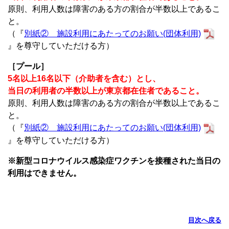
原則、利用人数は障害のある方の割合が半数以上であるこ
と。
（『
別紙② 施設利用にあたってのお願い(団体利用)
』を尊守していただける方）
［プール］
5名以上16名以下（介助者を含む）とし、
当日の利用者の半数以上が東京都在住者であること。
原則、利用人数は障害のある方の割合が半数以上であるこ
と。
（『
別紙② 施設利用にあたってのお願い(団体利用)
』を尊守していただける方）
※新型コロナウイルス感染症ワクチンを接種された当日の
利用はできません。
目次へ戻る