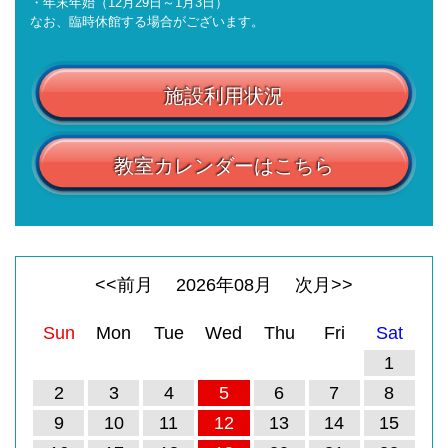
・年末年始（12月29日～1月3日）
なお、臨時休館する場合がございます。
施設利用状況
教室カレンダーはこちら
<<前月
2026
年
08
月
次月>>
Sun
Mon
Tue
Wed
Thu
Fri
Sat
1
2
3
4
5
6
7
8
9
10
11
12
13
14
15