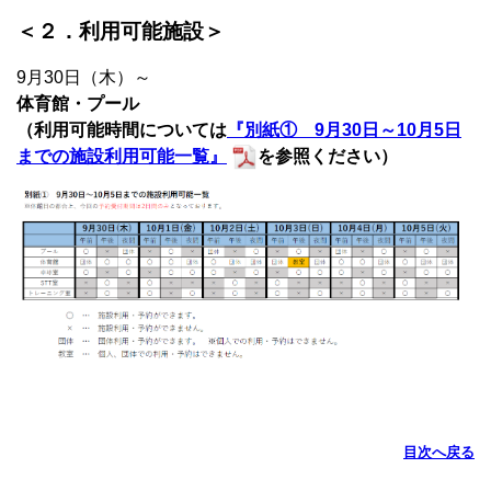
＜２．利用可能施設＞
9月30日（木）～
体育館・プール
（利用可能時間については
『別紙① 9月30日～10月5日
までの施設利用可能一覧』
を
参照ください）
目次へ戻る