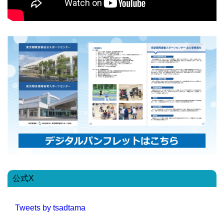
公式X
Tweets by tsadtama