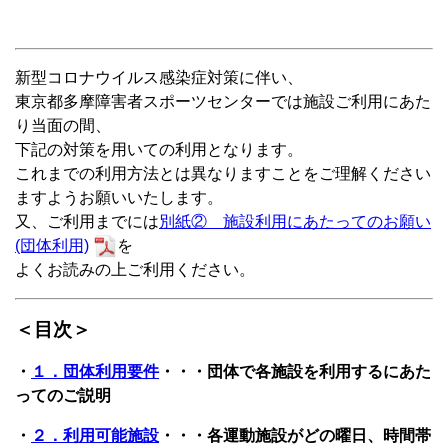
新型コロナウイルス感染症対策に伴い、
東京都多摩障害者スポーツセンターでは施設ご利用にあた
り当面の間、
下記の対策を用いての利用となります。
これまでの利用方法とは異なりますことをご理解ください
ますようお願いいたします。
又、ご利用までには
別紙② 施設利用にあたってのお願い
(団体利用)
を
よくお読みの上ご利用ください。
＜目次＞
・
１．団体利用要件
・・・団体で各施設を利用するにあた
ってのご説明
・
２．利用可能施設
・・・各運動施設がどの曜日、時間帯