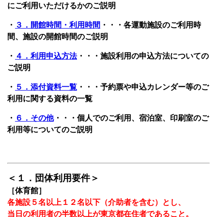
にご利用いただけるかのご説明
・
３．開館時間・利用時間
・・・各運動施設のご利用時
間、施設の開館時間のご説明
・
４．利用申込方法
・・・施設利用の申込方法についての
ご説明
・
５．添付資料一覧
・・・予約票や申込カレンダー等のご
利用に関する資料の一覧
・
６．その他
・・・個人でのご利用、宿泊室、印刷室のご
利用等についてのご説明
＜１．団体利用要件＞
［体育館］
各施設５名以上１２名以下（介助者を含む）とし、
当日の利用者の半数以上が東京都在住者であること。