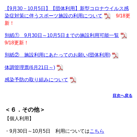
【9月30－10月5日】【団体利用】新型コロナウイルス感
染症対策に伴うスポーツ施設の利用について
9/18更
新！
別紙① 9月30日～10月5日までの施設利用可能一覧
9/18更新！
別紙② 施設利用にあたってのお願い(団体利用)
体調管理票(6月21日～)
感染予防の取り組みについて
目次へ戻る
＜６．その他＞
【個人利用】
・9月30日～10月5日 利用については
こちら