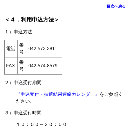
目次へ戻る
＜４．利用申込方法＞
１）申込方法
番
電話
042-573-3811
号
番
FAX
042-574-8579
号
２）申込受付期間
『申込受付・抽選結果連絡カレンダー』
をご参照く
ださい。
３）申込受付時間
１０：００～２０：００