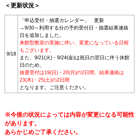
＜更新状況＞
「申込受付・抽選カレンダー」 更新
→9/30～利用する分の予約受付日・抽選結果連絡
日を追加しました。
来館型教室の実施に伴い、変更になっている日程
もございます。
9/18
また、9/21(火)・9/24(金)は祝日の翌日に伴う休館
日のため、
抽選受付は19(日)・20(月)の2日間、結果連絡は
23(木)・25(土)の2日間
となります。ご注意ください。
※今後の状況によっては内容が変更になる可能性
があります。
あらかじめご了承ください。