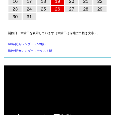
16
17
18
19
20
21
22
23
24
25
26
27
28
29
30
31
開館日、休館日を表示しています（休館日は赤地に白抜き文字）。
R8年間カレンダー（pdf版）
R8年間カレンダー（テキスト版）