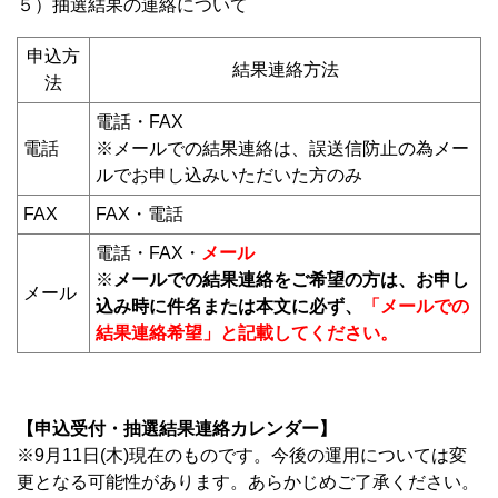
５）抽選結果の連絡について
申込方
結果連絡方法
法
電話・FAX
電話
※メールでの結果連絡は、誤送信防止の為メー
ルでお申し込みいただいた方のみ
FAX
FAX・電話
電話・FAX・
メール
※
メールでの結果連絡をご希望の方は、お申し
メール
込み時に件名または本文に必ず、
「メールでの
結果連絡希望」と記載してください。
【申込受付・抽選結果連絡カレンダー】
※9月11日(木)現在のものです。今後の運用については変
更となる可能性があります。あらかじめご了承ください。