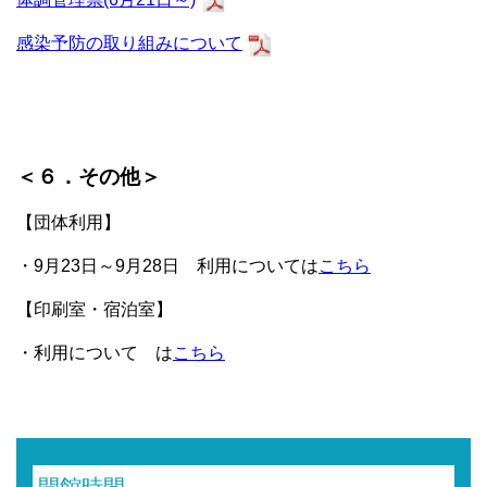
感染予防の取り組みについて
＜６．その他＞
【団体利用】
・9月23日～9月28日 利用については
こちら
【印刷室・宿泊室】
・利用について は
こちら
開館時間