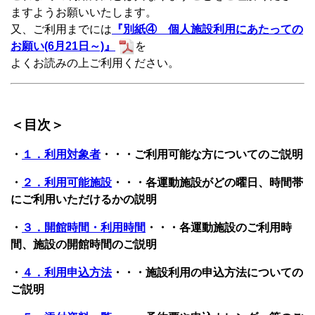
ますようお願いいたします。
又、ご利用までには
『別紙④ 個人施設利用にあたっての
お願い(6月21日～)』
を
よくお読みの上ご利用ください。
＜目次＞
・
１．利用対象者
・・・ご利用可能な方についてのご説明
・
２．利用可能施設
・・・各運動施設がどの曜日、時間帯
にご利用いただけるかの説明
・
３．開館時間・利用時間
・・・各運動施設のご利用時
間、施設の開館時間のご説明
・
４．利用申込方法
・・・施設利用の申込方法についての
ご説明