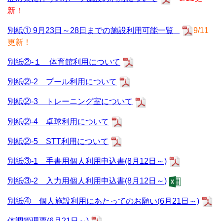
新！
別紙① 9月23日～28日までの施設利用可能一覧
9/11
更新！
別紙②-１ 体育館利用について
別紙②-2 プール利用について
別紙②-3 トレーニング室について
別紙②-4 卓球利用について
別紙②-5 STT利用について
別紙③-1 手書用個人利用申込書(8月12日～)
別紙③-2 入力用個人利用申込書(8月12日～)
別紙④ 個人施設利用にあたってのお願い(6月21日～)
体調管理票(6月21日～)