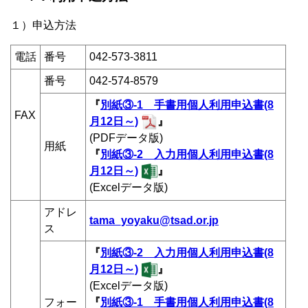
１）申込方法
電話
番号
042-573-3811
番号
042-574-8579
『
別紙③-1 手書用個人利用申込書(8
FAX
月12日～)
』
(PDFデータ版)
用紙
『
別紙③-2 入力用個人利用申込書(8
月12日～)
』
(Excelデータ版)
アドレ
tama_yoyaku@tsad.or.jp
ス
『
別紙③-2 入力用個人利用申込書(8
月12日～)
』
(Excelデータ版)
フォー
『
別紙③-1 手書用個人利用申込書(8