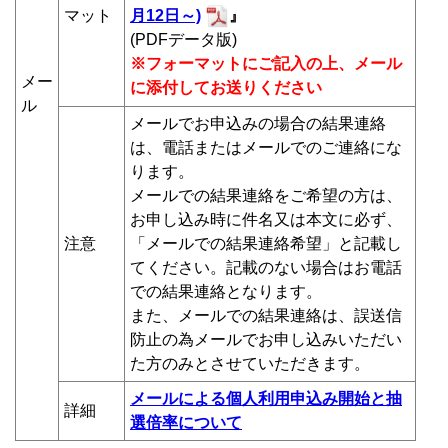
マット
月12日～)
』
(PDFデータ版)
※フォーマットにご記入の上、メール
メー
に添付してお送りください
ル
メールでお申込みの場合の結果連絡
は、電話またはメールでのご連絡にな
ります。
メールでの結果連絡をご希望の方は、
お申し込み時に件名又は本文に必ず、
注意
「メールでの結果連絡希望」と記載し
てください。記載のない場合はお電話
での結果連絡となります。
また、メールでの結果連絡は、誤送信
防止の為メールでお申し込みいただい
た方のみとさせていただきます。
メールによる個人利用申込み開始と抽
詳細
選倍率について