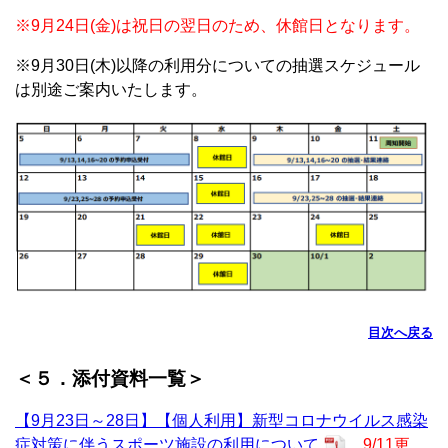
※9月24日(金)は祝日の翌日のため、休館日となります。
※9月30日(木)以降の利用分についての抽選スケジュール
は別途ご案内いたします。
目次へ戻る
＜５．添付資料一覧＞
【9月23日～28日】【個人利用】新型コロナウイルス感染
症対策に伴うスポーツ施設の利用について
9/11更