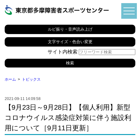
ルビ振り・音声読み上げ
文字サイズ・色合い変更
サイト内検索
ホーム
トピックス
2021-09-11 14:09:58
【9月23日～9月28日】【個人利用】新型
コロナウイルス感染症対策に伴う施設利
用について［9月11日更新］