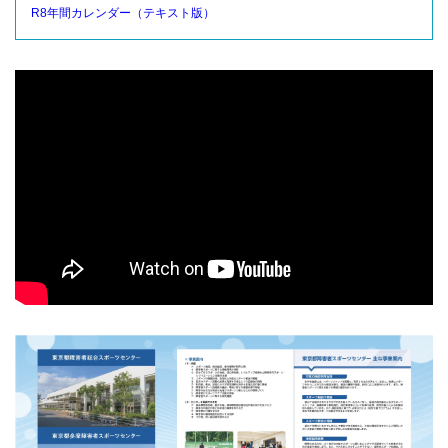
R8年間カレンダー（テキスト版）