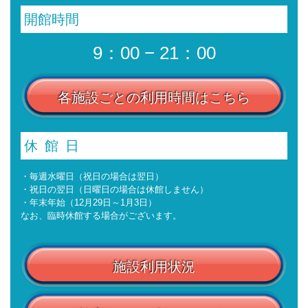
開館時間
9：00 − 21：00
各施設ごとの利用時間はこちら
休館日
・毎週水曜日（祝日の場合は翌日）
・祝日の翌日（日曜日の場合は休館しません）
・年末年始（12月29日～1月3日）
なお、臨時休館する場合がございます。
施設利用状況