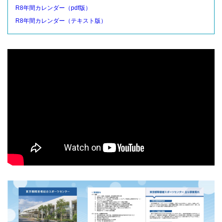
R8年間カレンダー（pdf版）
R8年間カレンダー（テキスト版）