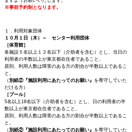
ますようお願いいたします。
※事前予約制となります。
１．利用対象団体
１０月１日（木）～ センター利用団体
［体育館］
各施設５名以上１２名以下（介助者を含む）とし、当日の
利用者の半数以上が東京都在住者であること。
原則、利用人数は障害のある方の割合が半数以上であるこ
と。
（
別紙②『施設利用にあたってのお願い』
を尊守していた
だける方）
［プール］
5名以上18名以下（介助者を含む）とし、日の利用者の半
数以上が東京都在住者であること。
原則、利用人数は障害のある方の割合が半数以上であるこ
と。
（
別紙②『施設利用にあたってのお願い』
を尊守していた