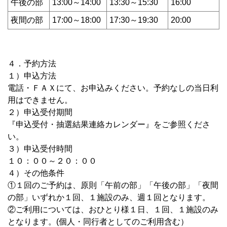
午後の部
13:00～14:00
13:30～15:30
16:00
夜間の部
17:00～18:00
17:30～19:30
20:00
４．予約方法
１）申込方法
電話・ＦＡＸにて、お申込みください。予約なしの当日利
用はできません。
２）申込受付期間
『申込受付・抽選結果連絡カレンダー』をご参照くださ
い。
３）申込受付時間
１０：００～２０：００
４）その他条件
①１回のご予約は、原則「午前の部」「午後の部」「夜間
の部」いずれか１回、１施設のみ、週１回となります。
②ご利用については、おひとり様１日、１回、１施設のみ
となります。(個人・同行者としてのご利用含む）