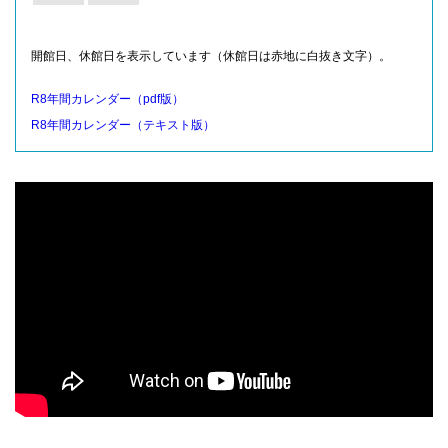
開館日、休館日を表示しています（休館日は赤地に白抜き文字）。
R8年間カレンダー（pdf版）
R8年間カレンダー（テキスト版）