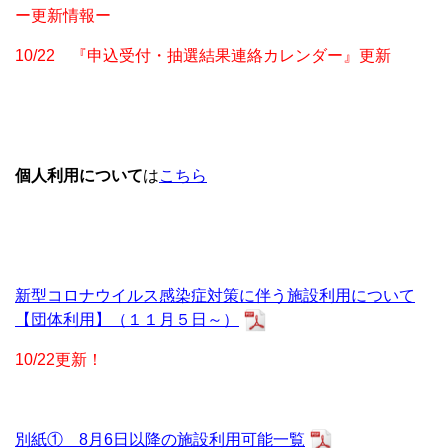
ー更新情報ー
10/22
『申込受付・抽選結果連絡カレンダー』更新
個人利用について
は
こちら
新型コロナウイルス感染症対策に伴う施設利用について
【団体利用】（１１月５日～）
10/22更新！
別紙① 8月6日以降の施設利用可能一覧