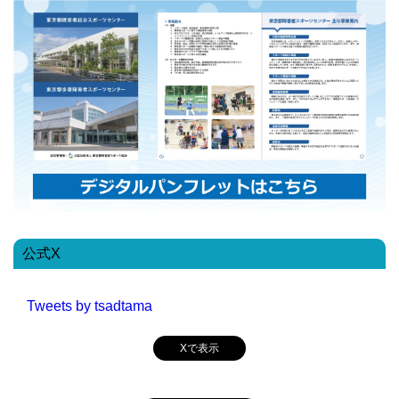
公式X
Tweets by tsadtama
Xで表示