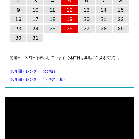
2
3
4
5
6
7
8
9
10
11
12
13
14
15
16
17
18
19
20
21
22
23
24
25
26
27
28
29
30
31
開館日、休館日を表示しています（休館日は赤地に白抜き文字）。
R8年間カレンダー（pdf版）
R8年間カレンダー（テキスト版）