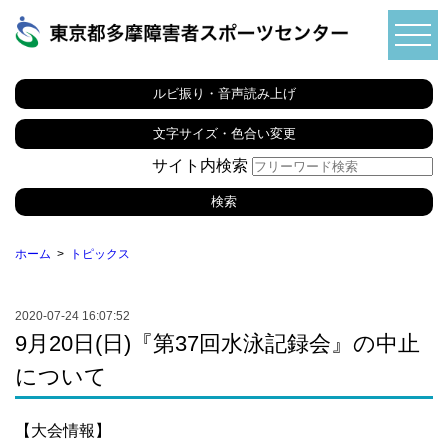
ルビ振り・音声読み上げ
文字サイズ・色合い変更
サイト内検索
ホーム
トピックス
2020-07-24 16:07:52
9月20日(日)『第37回水泳記録会』の中止
について
【大会情報】