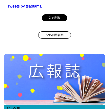
Tweets by tsadtama
Xで表示
SNS利用規約
リンク集