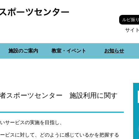
ルビ振
サイ
施設のご案内
教室・イベント
お知らせ
害者スポーツセンター 施設利用に関す
いサービスの実施を目指し、
ービスに対して、どのように感じているかを把握する