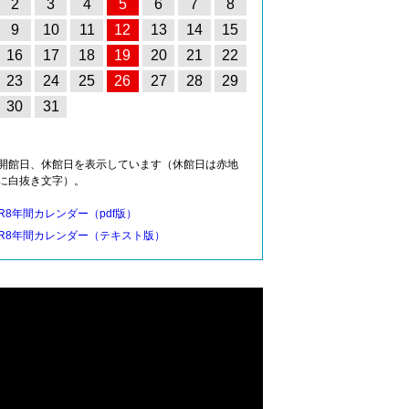
2
3
4
5
6
7
8
9
10
11
12
13
14
15
16
17
18
19
20
21
22
23
24
25
26
27
28
29
30
31
開館日、休館日を表示しています（休館日は赤地
に白抜き文字）。
R8年間カレンダー（pdf版）
R8年間カレンダー（テキスト版）