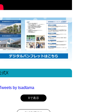
公式X
Tweets by tsadtama
Xで表示