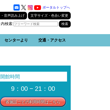
ポータルトップへ
り・音声読み上げ
文字サイズ・色合い変更
ト内検索
センターより
交通・アクセス
開館時間
9：00 − 21：00
各施設ごとの利用時間はこちら