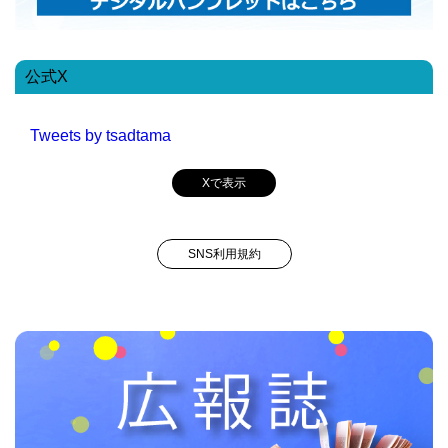
公式X
Tweets by tsadtama
Xで表示
SNS利用規約