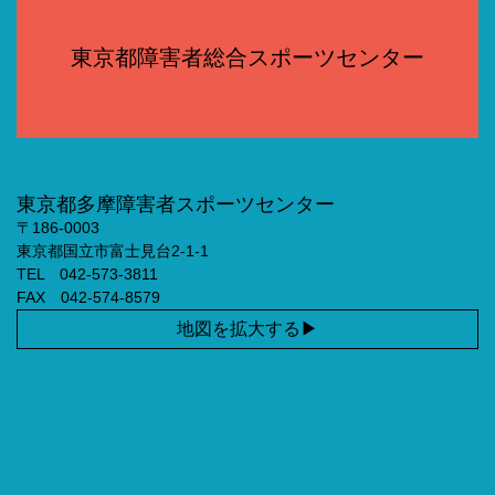
東京都障害者総合スポーツセンター
東京都多摩障害者スポーツセンター
〒186-0003
東京都国立市富士見台2-1-1
TEL 042-573-3811
FAX 042-574-8579
地図を拡大する