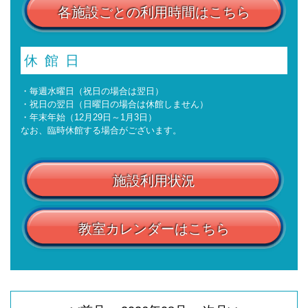
各施設ごとの利用時間はこちら
休館日
・毎週水曜日（祝日の場合は翌日）
・祝日の翌日（日曜日の場合は休館しません）
・年末年始（12月29日～1月3日）
なお、臨時休館する場合がございます。
施設利用状況
教室カレンダーはこちら