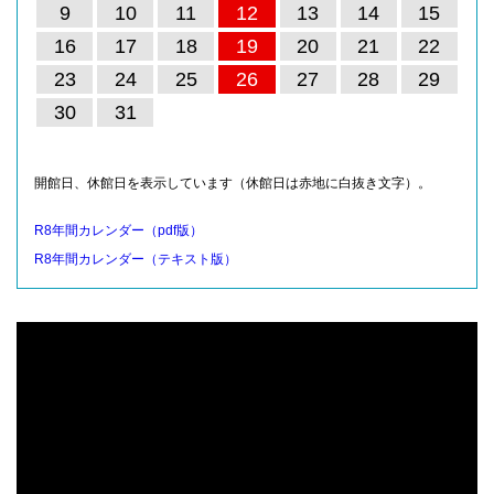
9
10
11
12
13
14
15
16
17
18
19
20
21
22
23
24
25
26
27
28
29
30
31
開館日、休館日を表示しています（休館日は赤地に白抜き文字）。
R8年間カレンダー（pdf版）
R8年間カレンダー（テキスト版）