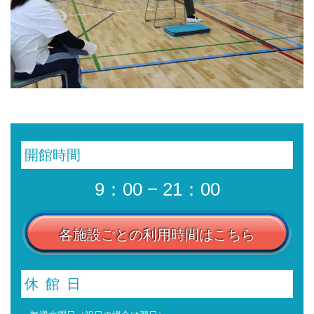
開館時間
9：00 − 21：00
各施設ごとの利用時間はこちら
休館日