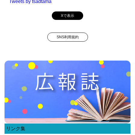
Tweets by tsadtama
Xで表示
SNS利用規約
リンク集