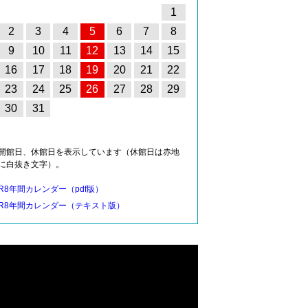
1
2
3
4
5
6
7
8
9
10
11
12
13
14
15
16
17
18
19
20
21
22
23
24
25
26
27
28
29
30
31
開館日、休館日を表示しています（休館日は赤地
に白抜き文字）。
R8年間カレンダー（pdf版）
R8年間カレンダー（テキスト版）