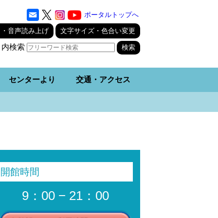
ポータルトップへ
り・音声読み上げ
文字サイズ・色合い変更
ト内検索
センターより
交通・アクセス
開館時間
9：00 − 21：00