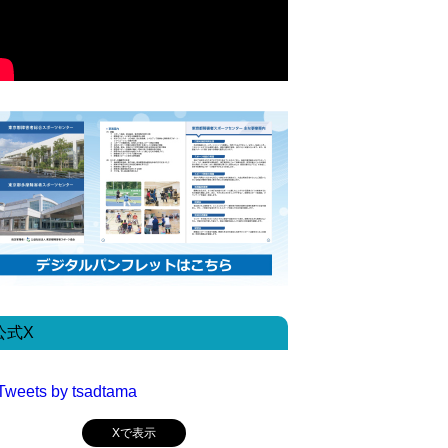
公式X
Tweets by tsadtama
Xで表示