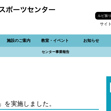
ルビ振
サイ
施設のご案内
教室・イベント
お知らせ
センター事業報告
」を実施しました。