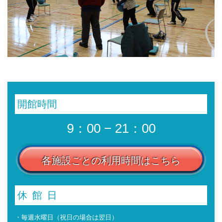
開館時間
9：00 − 21：00
各施設ごとの利用時間はこちら
休館日
・毎週水曜日（祝日の場合は翌日）