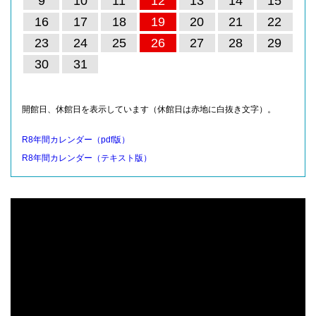
9
10
11
12
13
14
15
16
17
18
19
20
21
22
23
24
25
26
27
28
29
30
31
開館日、休館日を表示しています（休館日は赤地に白抜き文字）。
R8年間カレンダー（pdf版）
R8年間カレンダー（テキスト版）