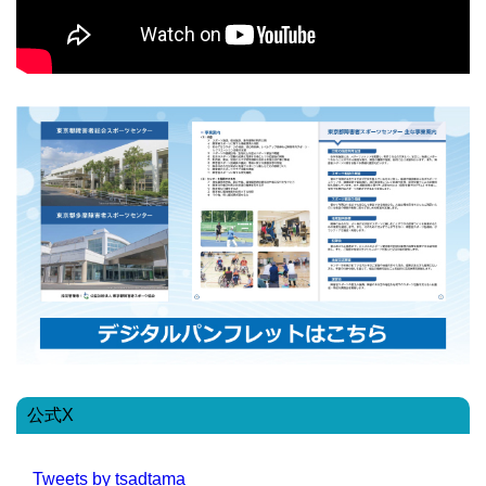
公式X
Tweets by tsadtama