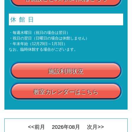
休館日
・毎週水曜日（祝日の場合は翌日）
・祝日の翌日（日曜日の場合は休館しません）
・年末年始（12月29日～1月3日）
なお、臨時休館する場合がございます。
施設利用状況
教室カレンダーはこちら
<<前月
2026
年
08
月
次月>>