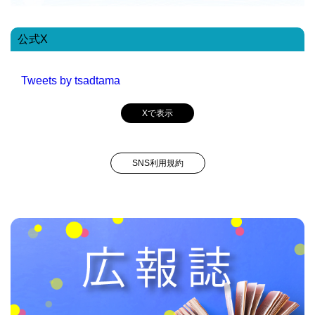
公式X
Tweets by tsadtama
Xで表示
SNS利用規約