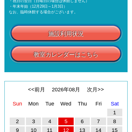
・祝日の翌日（日曜日の場合は休館しません）
・年末年始（12月29日～1月3日）
なお、臨時休館する場合がございます。
施設利用状況
教室カレンダーはこちら
<<前月
2026
年
08
月
次月>>
Sun
Mon
Tue
Wed
Thu
Fri
Sat
1
2
3
4
5
6
7
8
9
10
11
12
13
14
15