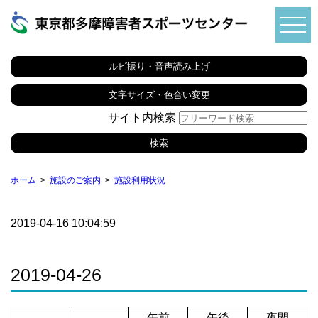
ルビ振り・音声読み上げ
文字サイズ・色合い変更
サイト内検索
ホーム
施設のご案内
施設利用状況
2019-04-16 10:04:59
2019-04-26
午前
午後
夜間