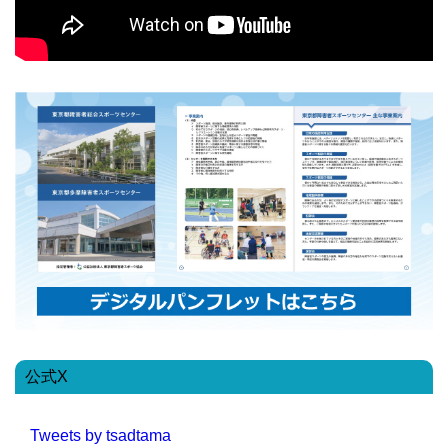
公式X
Tweets by tsadtama