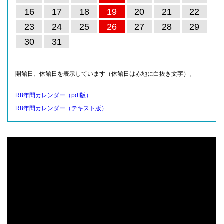
16
17
18
19
20
21
22
23
24
25
26
27
28
29
30
31
開館日、休館日を表示しています（休館日は赤地に白抜き文字）。
R8年間カレンダー（pdf版）
R8年間カレンダー（テキスト版）