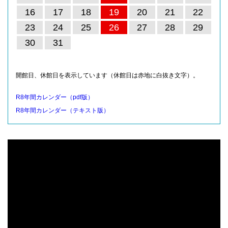
16
17
18
19
20
21
22
23
24
25
26
27
28
29
30
31
開館日、休館日を表示しています（休館日は赤地に白抜き文字）。
R8年間カレンダー（pdf版）
R8年間カレンダー（テキスト版）