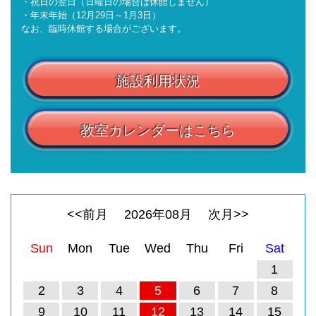
・祝日の翌日（日曜日の場合は休館しません）
・年末年始（12月29日～1月3日）
なお、臨時休館する場合がございます。
施設利用状況
教室カレンダーはこちら
<<前月
2026
年
08
月
次月>>
Sun
Mon
Tue
Wed
Thu
Fri
Sat
1
2
3
4
5
6
7
8
9
10
11
12
13
14
15