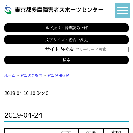
ルビ振り・音声読み上げ
文字サイズ・色合い変更
サイト内検索
ホーム
施設のご案内
施設利用状況
2019-04-16 10:04:40
2019-04-24
午前
午後
夜間