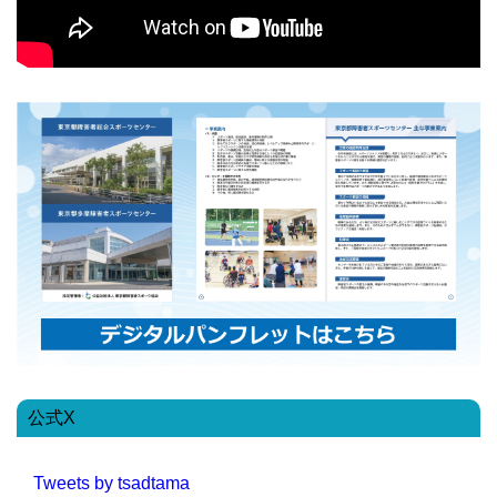
公式X
Tweets by tsadtama