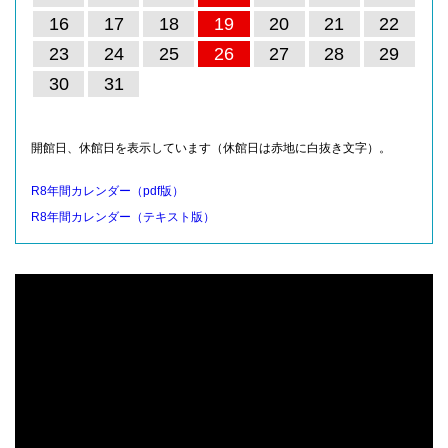
16
17
18
19
20
21
22
23
24
25
26
27
28
29
30
31
開館日、休館日を表示しています（休館日は赤地に白抜き文字）。
R8年間カレンダー（pdf版）
R8年間カレンダー（テキスト版）