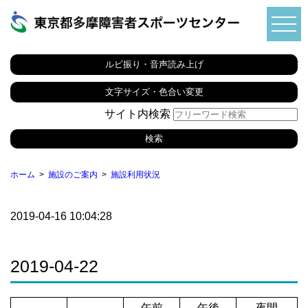
ルビ振り・音声読み上げ
文字サイズ・色合い変更
サイト内検索
ホーム
施設のご案内
施設利用状況
2019-04-16 10:04:28
2019-04-22
午前
午後
夜間