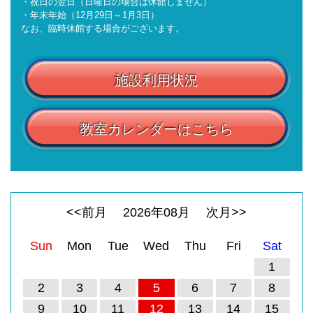
・祝日の翌日（日曜日の場合は休館しません）
・年末年始（12月29日～1月3日）
なお、臨時休館する場合がございます。
施設利用状況
教室カレンダーはこちら
<<前月
2026
年
08
月
次月>>
Sun
Mon
Tue
Wed
Thu
Fri
Sat
1
2
3
4
5
6
7
8
9
10
11
12
13
14
15