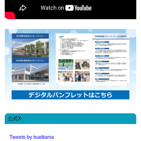
公式X
Tweets by tsadtama