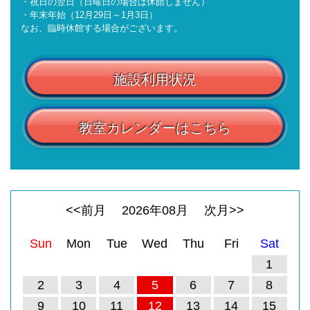
・祝日の翌日（日曜日の場合は休館しません）
・年末年始（12月29日～1月3日）
なお、臨時休館する場合がございます。
施設利用状況
教室カレンダーはこちら
<<前月
2026
年
08
月
次月>>
Sun
Mon
Tue
Wed
Thu
Fri
Sat
1
2
3
4
5
6
7
8
9
10
11
12
13
14
15