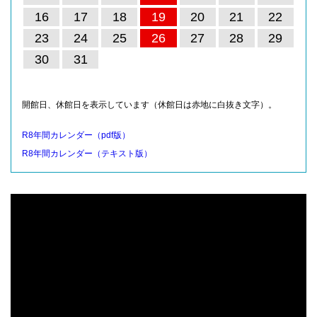
16
17
18
19
20
21
22
23
24
25
26
27
28
29
30
31
開館日、休館日を表示しています（休館日は赤地に白抜き文字）。
R8年間カレンダー（pdf版）
R8年間カレンダー（テキスト版）