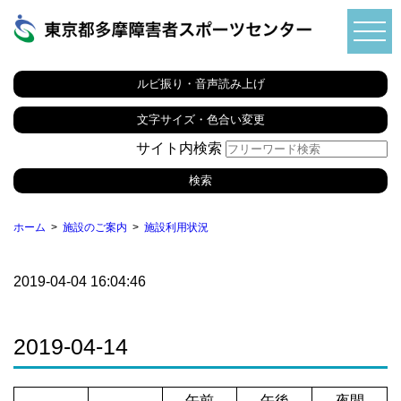
ルビ振り・音声読み上げ
文字サイズ・色合い変更
サイト内検索
ホーム
施設のご案内
施設利用状況
2019-04-04 16:04:46
2019-04-14
午前
午後
夜間