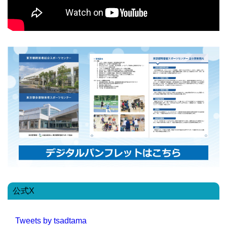
公式X
Tweets by tsadtama