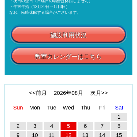
・祝日の翌日（日曜日の場合は休館しません）
・年末年始（12月29日～1月3日）
なお、臨時休館する場合がございます。
施設利用状況
教室カレンダーはこちら
<<前月
2026
年
08
月
次月>>
Sun
Mon
Tue
Wed
Thu
Fri
Sat
1
2
3
4
5
6
7
8
9
10
11
12
13
14
15