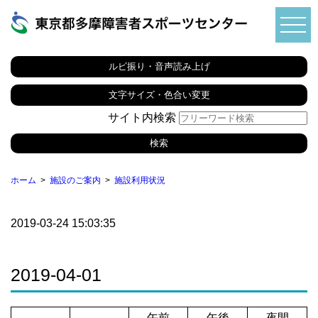
ルビ振り・音声読み上げ
文字サイズ・色合い変更
サイト内検索
ホーム
施設のご案内
施設利用状況
2019-03-24 15:03:35
2019-04-01
午前
午後
夜間