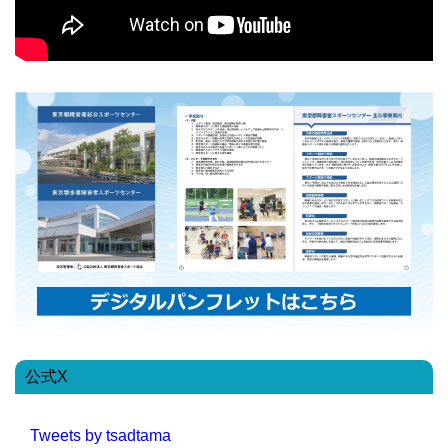
公式X
Tweets by tsadtama