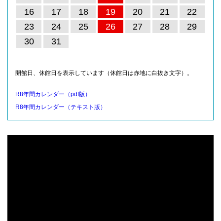
16
17
18
19
20
21
22
23
24
25
26
27
28
29
30
31
開館日、休館日を表示しています（休館日は赤地に白抜き文字）。
R8年間カレンダー（pdf版）
R8年間カレンダー（テキスト版）