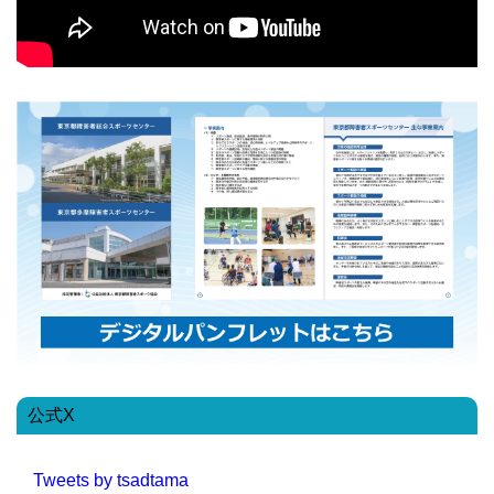
公式X
Tweets by tsadtama