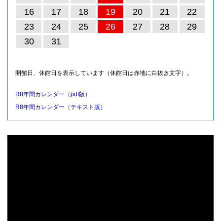
16
17
18
19
20
21
22
23
24
25
26
27
28
29
30
31
開館日、休館日を表示しています（休館日は赤地に白抜き文字）。
R8年間カレンダー（pdf版）
R8年間カレンダー（テキスト版）