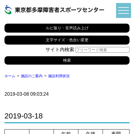
ルビ振り・音声読み上げ
文字サイズ・色合い変更
サイト内検索
ホーム
施設のご案内
施設利用状況
2019-03-08 09:03:24
2019-03-18
午前
午後
夜間