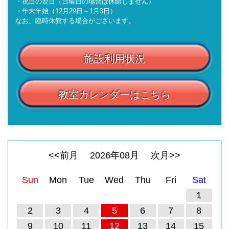
・祝日の翌日（日曜日の場合は休館しません）
・年末年始（12月29日～1月3日）
なお、臨時休館する場合がございます。
施設利用状況
教室カレンダーはこちら
<<前月
2026
年
08
月
次月>>
Sun
Mon
Tue
Wed
Thu
Fri
Sat
1
2
3
4
5
6
7
8
9
10
11
12
13
14
15