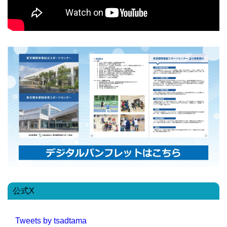
公式X
Tweets by tsadtama