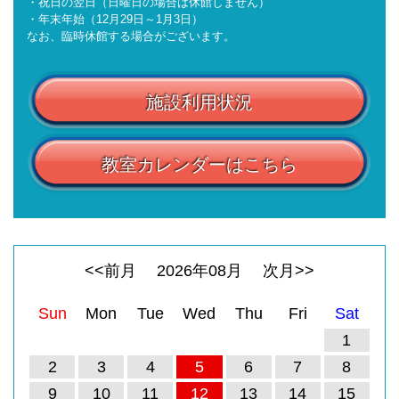
・祝日の翌日（日曜日の場合は休館しません）
・年末年始（12月29日～1月3日）
なお、臨時休館する場合がございます。
施設利用状況
教室カレンダーはこちら
<<前月
2026
年
08
月
次月>>
Sun
Mon
Tue
Wed
Thu
Fri
Sat
1
2
3
4
5
6
7
8
9
10
11
12
13
14
15