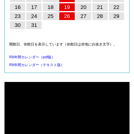
16
17
18
19
20
21
22
23
24
25
26
27
28
29
30
31
開館日、休館日を表示しています（休館日は赤地に白抜き文字）。
R8年間カレンダー（pdf版）
R8年間カレンダー（テキスト版）