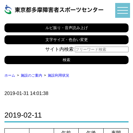
ルビ振り・音声読み上げ
文字サイズ・色合い変更
サイト内検索
ホーム
施設のご案内
施設利用状況
2019-01-31 14:01:38
2019-02-11
午前
午後
夜間