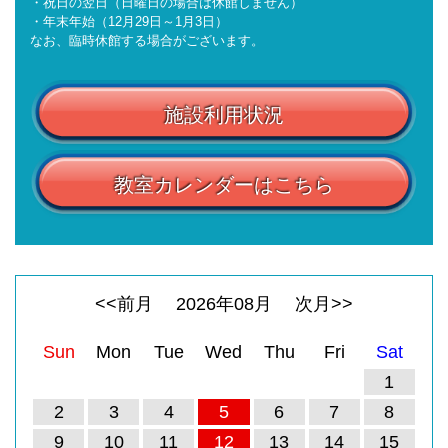
・祝日の翌日（日曜日の場合は休館しません）
・年末年始（12月29日～1月3日）
なお、臨時休館する場合がございます。
施設利用状況
教室カレンダーはこちら
<<前月
2026
年
08
月
次月>>
Sun
Mon
Tue
Wed
Thu
Fri
Sat
1
2
3
4
5
6
7
8
9
10
11
12
13
14
15