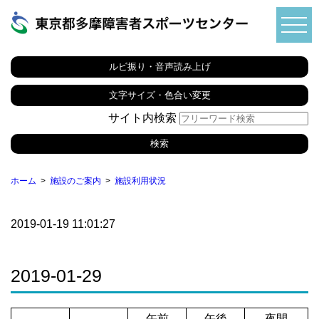
ルビ振り・音声読み上げ
文字サイズ・色合い変更
サイト内検索
ホーム
施設のご案内
施設利用状況
2019-01-19 11:01:27
2019-01-29
午前
午後
夜間