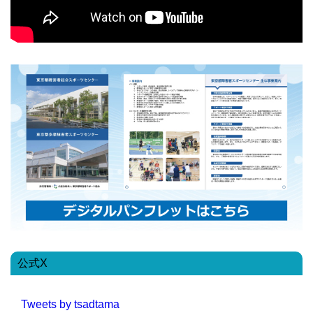
公式X
Tweets by tsadtama