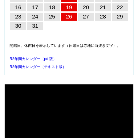
16
17
18
19
20
21
22
23
24
25
26
27
28
29
30
31
開館日、休館日を表示しています（休館日は赤地に白抜き文字）。
R8年間カレンダー（pdf版）
R8年間カレンダー（テキスト版）