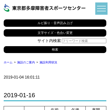
ルビ振り・音声読み上げ
文字サイズ・色合い変更
サイト内検索
ホーム
施設のご案内
施設利用状況
2019-01-04 16:01:11
2019-01-16
午前
午後
夜間