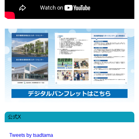
公式X
Tweets by tsadtama