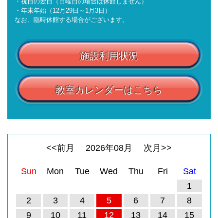
・祝日の翌日（日曜日の場合は休館しません）
・年末年始（12月29日～1月3日）
なお、臨時休館する場合がございます。
施設利用状況
教室カレンダーはこちら
<<前月
2026
年
08
月
次月>>
Sun
Mon
Tue
Wed
Thu
Fri
Sat
1
2
3
4
5
6
7
8
9
10
11
12
13
14
15