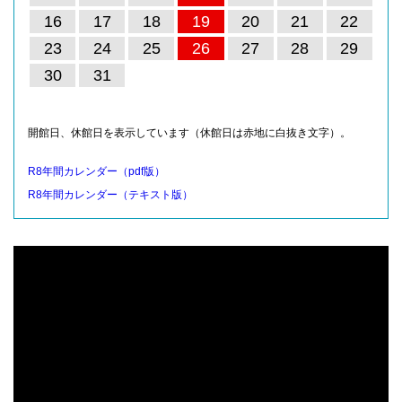
16
17
18
19
20
21
22
23
24
25
26
27
28
29
30
31
開館日、休館日を表示しています（休館日は赤地に白抜き文字）。
R8年間カレンダー（pdf版）
R8年間カレンダー（テキスト版）