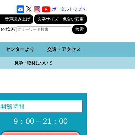
ポータルトップへ
り・音声読み上げ
文字サイズ・色合い変更
ト内検索
センターより
交通・アクセス
見学・取材について
開館時間
9：00 − 21：00