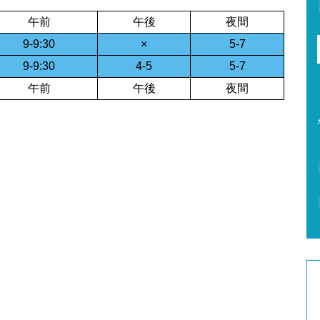
午前
午後
夜間
9-9:30
×
5-7
9-9:30
4-5
5-7
午前
午後
夜間