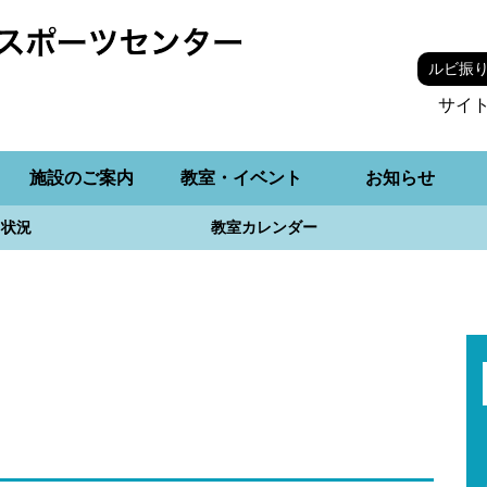
ルビ振
サイ
施設のご案内
教室・イベント
お知らせ
用状況
教室カレンダー