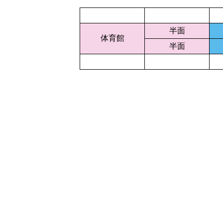
半面
体育館
半面