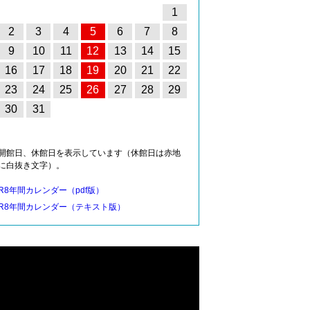
1
2
3
4
5
6
7
8
9
10
11
12
13
14
15
16
17
18
19
20
21
22
23
24
25
26
27
28
29
30
31
開館日、休館日を表示しています（休館日は赤地
に白抜き文字）。
R8年間カレンダー（pdf版）
R8年間カレンダー（テキスト版）