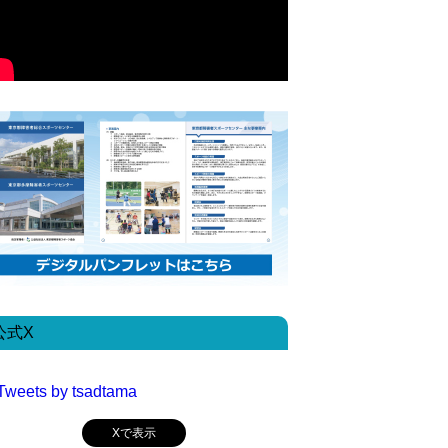
公式X
Tweets by tsadtama
Xで表示