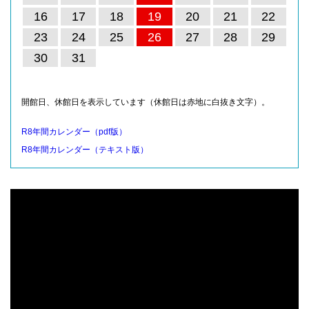
16
17
18
19
20
21
22
23
24
25
26
27
28
29
30
31
開館日、休館日を表示しています（休館日は赤地に白抜き文字）。
R8年間カレンダー（pdf版）
R8年間カレンダー（テキスト版）