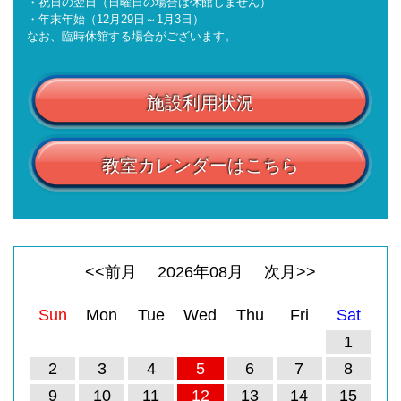
・祝日の翌日（日曜日の場合は休館しません）
・年末年始（12月29日～1月3日）
なお、臨時休館する場合がございます。
施設利用状況
教室カレンダーはこちら
<<前月
2026
年
08
月
次月>>
Sun
Mon
Tue
Wed
Thu
Fri
Sat
1
2
3
4
5
6
7
8
9
10
11
12
13
14
15