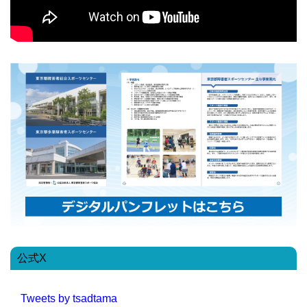
公式X
Tweets by tsadtama