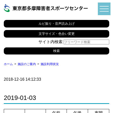
ルビ振り・音声読み上げ
文字サイズ・色合い変更
サイト内検索
ホーム
施設のご案内
施設利用状況
2018-12-16 14:12:33
2019-01-03
午前
午後
夜間