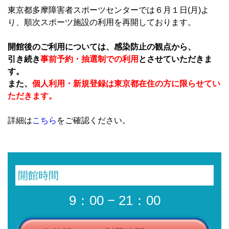
東京都多摩障害者スポーツセンターでは６月１日(月)よ
り、順次スポーツ施設の利用を再開しております。
開館後のご利用については、感染防止の観点から、
引き続き
事前予約・抽選制での利用
とさせていただきま
す。
また、
個人利用・新規登録は東京都在住の方に限らせてい
ただきます。
詳細は
こちら
をご確認ください。
開館時間
9：00 − 21：00