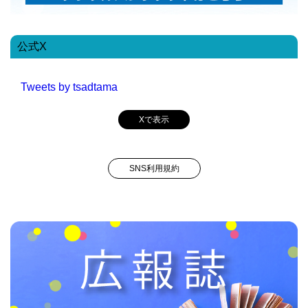
公式X
Tweets by tsadtama
Xで表示
SNS利用規約