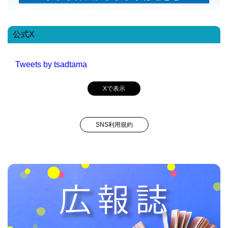
公式X
Tweets by tsadtama
Xで表示
SNS利用規約