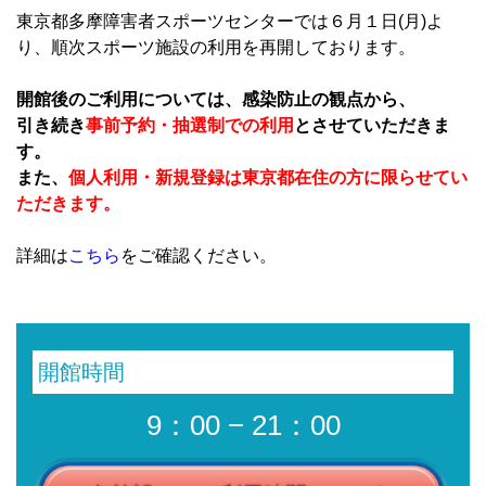
東京都多摩障害者スポーツセンターでは６月１日(月)よ
り、順次スポーツ施設の利用を再開しております。
開館後のご利用については、感染防止の観点から、
引き続き
事前予約・抽選制での利用
とさせていただきま
す。
また、
個人利用・新規登録は東京都在住の方に限らせてい
ただきます。
詳細は
こちら
をご確認ください。
開館時間
9：00 − 21：00