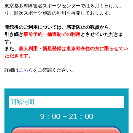
東京都多摩障害者スポーツセンターでは６月１日(月)よ
り、順次スポーツ施設の利用を再開しております。
開館後のご利用については、感染防止の観点から、
引き続き
事前予約・抽選制での利用
とさせていただきま
す。
また、
個人利用・新規登録は東京都在住の方に限らせてい
ただきます。
詳細は
こちら
をご確認ください。
開館時間
9：00 − 21：00