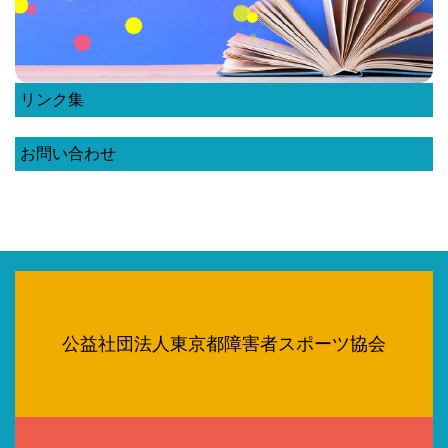
リンク集
お問い合わせ
公益社団法人東京都障害者スポーツ協会