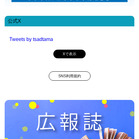
公式X
Tweets by tsadtama
Xで表示
SNS利用規約