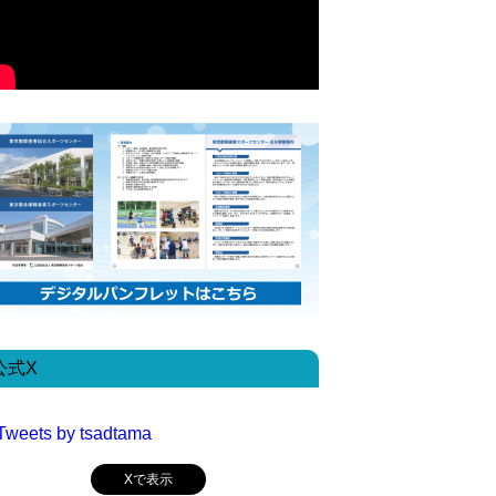
公式X
Tweets by tsadtama
Xで表示