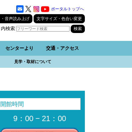
ポータルトップへ
り・音声読み上げ
文字サイズ・色合い変更
ト内検索
センターより
交通・アクセス
見学・取材について
開館時間
9：00 − 21：00