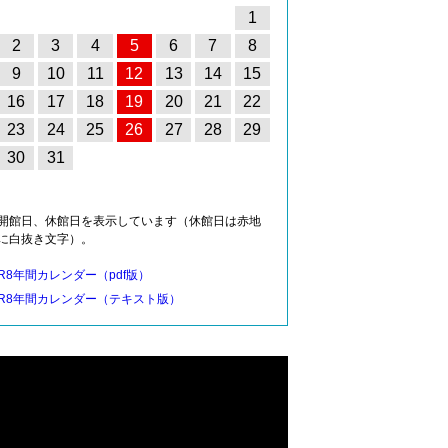
1
2
3
4
5
6
7
8
9
10
11
12
13
14
15
16
17
18
19
20
21
22
23
24
25
26
27
28
29
30
31
開館日、休館日を表示しています（休館日は赤地
に白抜き文字）。
R8年間カレンダー（pdf版）
R8年間カレンダー（テキスト版）