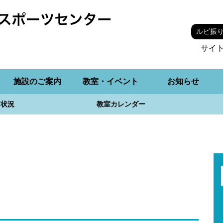
ルビ振
サイ
施設のご案内
教室・イベント
お知らせ
用状況
教室カレンダー