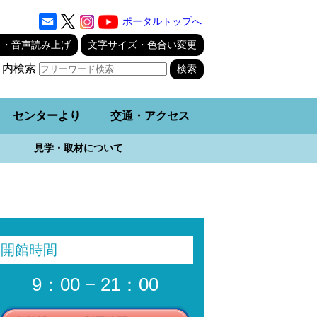
ポータルトップへ
り・音声読み上げ
文字サイズ・色合い変更
ト内検索
センターより
交通・アクセス
見学・取材について
開館時間
9：00 − 21：00