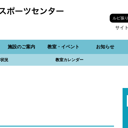
ルビ振
サイ
施設のご案内
教室・イベント
お知らせ
用状況
教室カレンダー