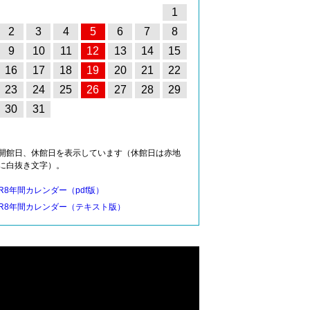
1
2
3
4
5
6
7
8
9
10
11
12
13
14
15
16
17
18
19
20
21
22
23
24
25
26
27
28
29
30
31
開館日、休館日を表示しています（休館日は赤地
に白抜き文字）。
R8年間カレンダー（pdf版）
R8年間カレンダー（テキスト版）