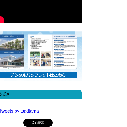
公式X
Tweets by tsadtama
Xで表示