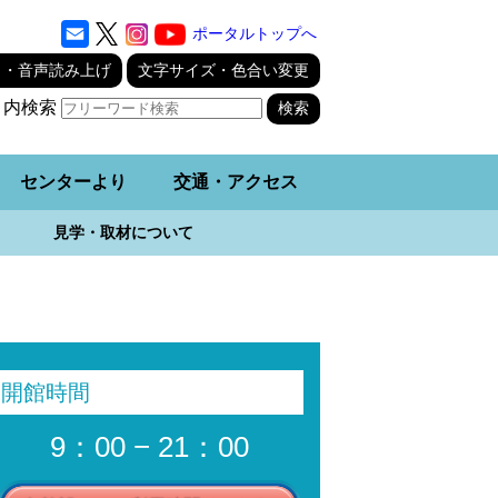
ポータルトップへ
り・音声読み上げ
文字サイズ・色合い変更
ト内検索
センターより
交通・アクセス
見学・取材について
開館時間
9：00 − 21：00