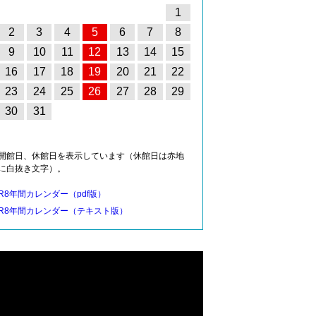
1
2
3
4
5
6
7
8
9
10
11
12
13
14
15
16
17
18
19
20
21
22
23
24
25
26
27
28
29
30
31
開館日、休館日を表示しています（休館日は赤地
に白抜き文字）。
R8年間カレンダー（pdf版）
R8年間カレンダー（テキスト版）