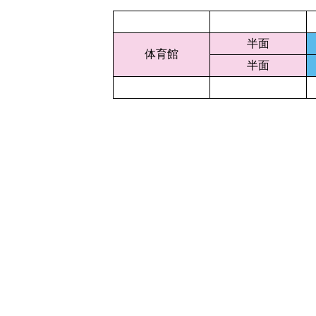
半面
体育館
半面