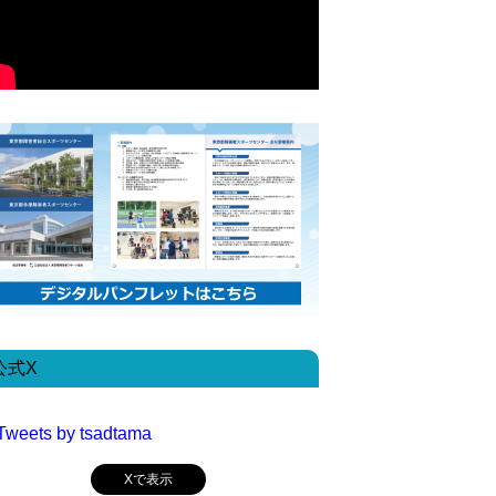
公式X
Tweets by tsadtama
Xで表示