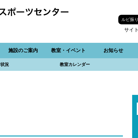
ルビ振
サイ
施設のご案内
教室・イベント
お知らせ
用状況
教室カレンダー