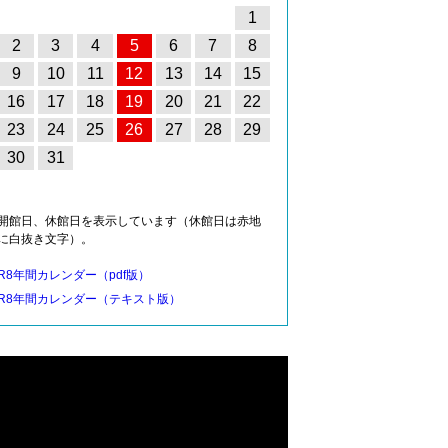
1
2
3
4
5
6
7
8
9
10
11
12
13
14
15
16
17
18
19
20
21
22
23
24
25
26
27
28
29
30
31
開館日、休館日を表示しています（休館日は赤地
に白抜き文字）。
R8年間カレンダー（pdf版）
R8年間カレンダー（テキスト版）