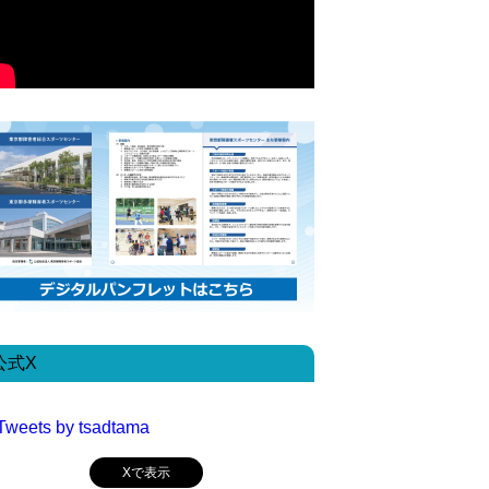
公式X
Tweets by tsadtama
Xで表示