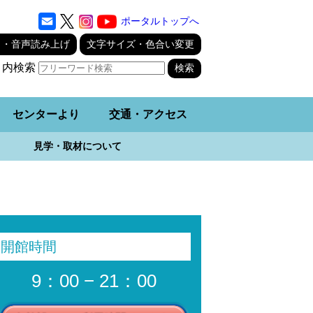
ポータルトップへ
り・音声読み上げ
文字サイズ・色合い変更
ト内検索
センターより
交通・アクセス
見学・取材について
開館時間
9：00 − 21：00