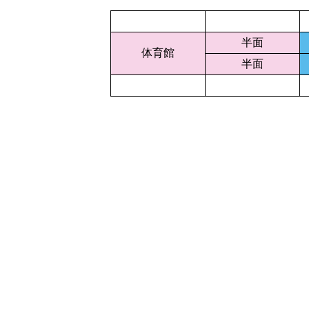
半面
体育館
半面