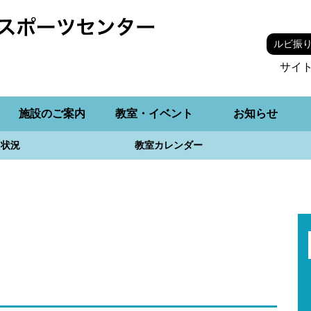
ルビ振
サイ
施設のご案内
教室・イベント
お知らせ
用状況
教室カレンダー