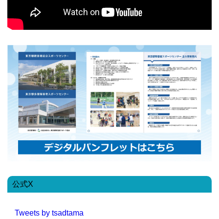
公式X
Tweets by tsadtama