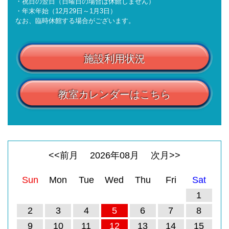
・祝日の翌日（日曜日の場合は休館しません）
・年末年始（12月29日～1月3日）
なお、臨時休館する場合がございます。
施設利用状況
教室カレンダーはこちら
<<前月
2026
年
08
月
次月>>
Sun
Mon
Tue
Wed
Thu
Fri
Sat
1
2
3
4
5
6
7
8
9
10
11
12
13
14
15