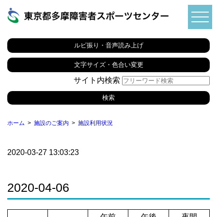
ルビ振り・音声読み上げ
文字サイズ・色合い変更
サイト内検索
ホーム
施設のご案内
施設利用状況
2020-03-27 13:03:23
2020-04-06
午前
午後
夜間