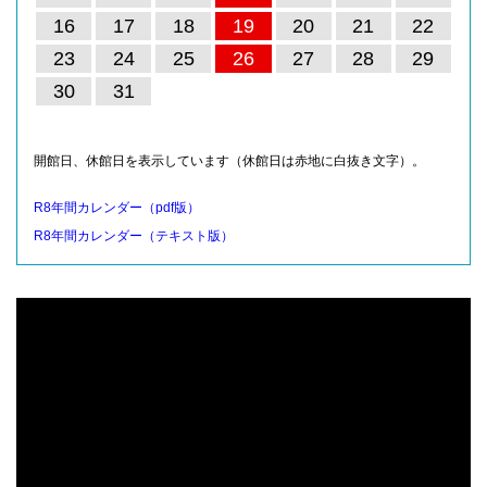
16
17
18
19
20
21
22
23
24
25
26
27
28
29
30
31
開館日、休館日を表示しています（休館日は赤地に白抜き文字）。
R8年間カレンダー（pdf版）
R8年間カレンダー（テキスト版）