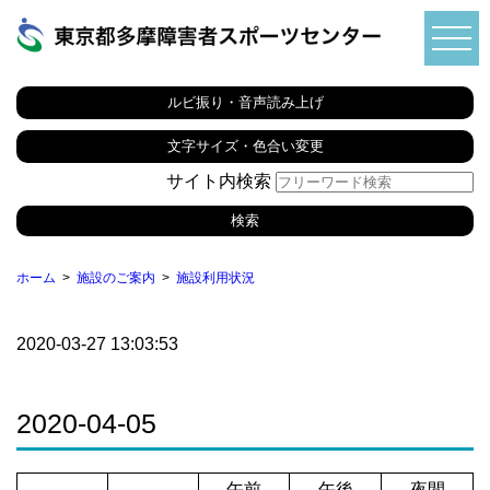
ルビ振り・音声読み上げ
文字サイズ・色合い変更
サイト内検索
ホーム
施設のご案内
施設利用状況
2020-03-27 13:03:53
2020-04-05
午前
午後
夜間