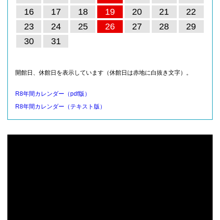
16
17
18
19
20
21
22
23
24
25
26
27
28
29
30
31
開館日、休館日を表示しています（休館日は赤地に白抜き文字）。
R8年間カレンダー（pdf版）
R8年間カレンダー（テキスト版）