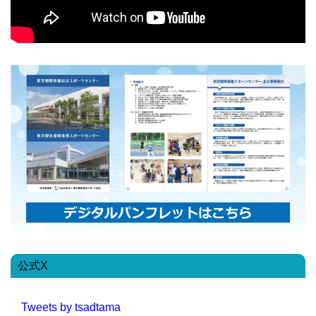
公式X
Tweets by tsadtama