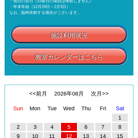
・祝日の翌日（日曜日の場合は休館しません）
・年末年始（12月29日～1月3日）
なお、臨時休館する場合がございます。
施設利用状況
教室カレンダーはこちら
<<前月
2026
年
08
月
次月>>
Sun
Mon
Tue
Wed
Thu
Fri
Sat
1
2
3
4
5
6
7
8
9
10
11
12
13
14
15